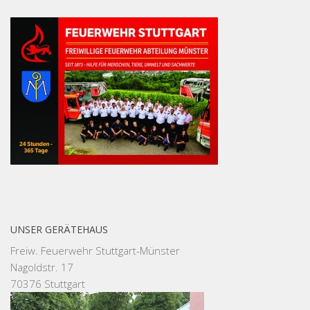
UNSER GERÄTEHAUS
Freiw. Feuerwehr Stuttgart-Münster
Nagoldstr. 17
70376 Stuttgart