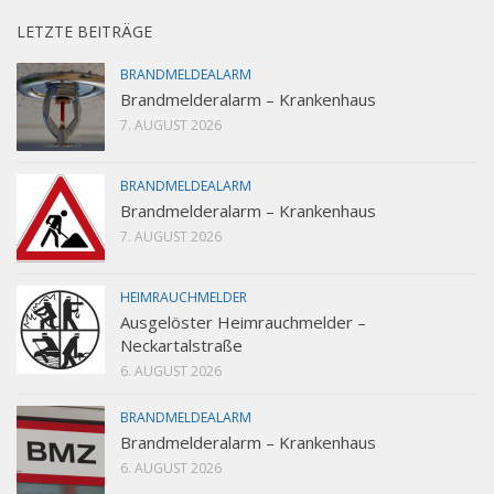
LETZTE BEITRÄGE
BRANDMELDEALARM
Brandmelderalarm – Krankenhaus
7. AUGUST 2026
BRANDMELDEALARM
Brandmelderalarm – Krankenhaus
7. AUGUST 2026
HEIMRAUCHMELDER
Ausgelöster Heimrauchmelder –
Neckartalstraße
6. AUGUST 2026
BRANDMELDEALARM
Brandmelderalarm – Krankenhaus
6. AUGUST 2026