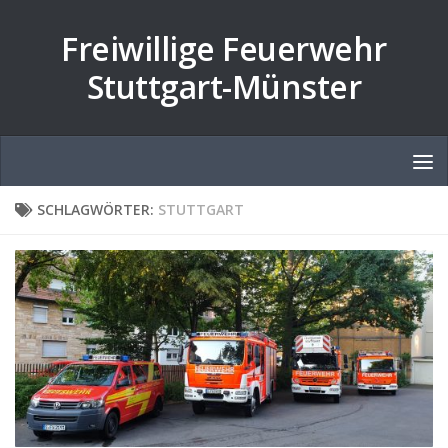
Zum Inhalt springen
Freiwillige Feuerwehr
Stuttgart-Münster
SCHLAGWÖRTER:
STUTTGART