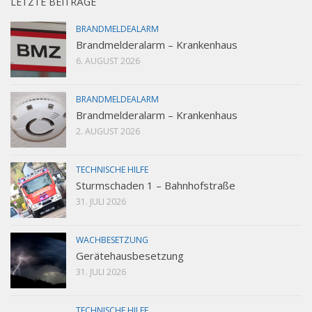
LETZTE BEITRÄGE
BRANDMELDEALARM
Brandmelderalarm – Krankenhaus
6. AUGUST 2026
BRANDMELDEALARM
Brandmelderalarm – Krankenhaus
2. AUGUST 2026
TECHNISCHE HILFE
Sturmschaden 1 – Bahnhofstraße
31. JULI 2026
WACHBESETZUNG
Gerätehausbesetzung
31. JULI 2026
TECHNISCHE HILFE