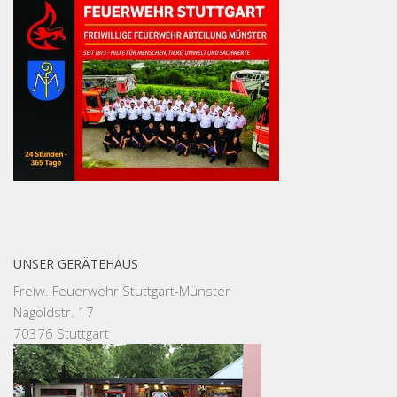
UNSER GERÄTEHAUS
Freiw. Feuerwehr Stuttgart-Münster
Nagoldstr. 17
70376 Stuttgart