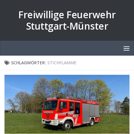
Zum Inhalt springen
Freiwillige Feuerwehr
Stuttgart-Münster
SCHLAGWÖRTER:
STICHFLAMME