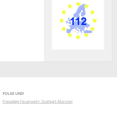
FOLGE UNS!
Freiwillige Feuerwehr Stuttgart-Münster