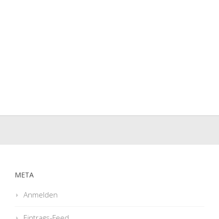
META
Anmelden
Eintrags-Feed