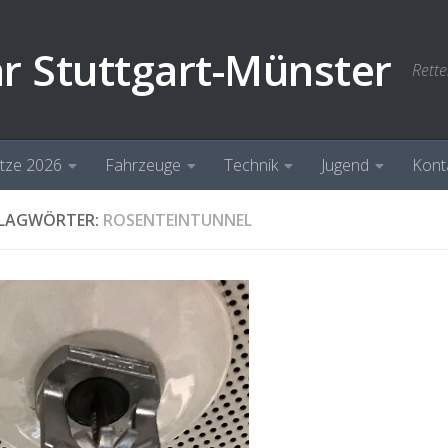
hr Stuttgart-Münster
Rette
ätze 2026
Fahrzeuge
Technik
Jugend
Kont
LAGWÖRTER:
ROSENTEINTUNNEL