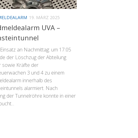
MELDEALARM
19. MÄRZ 2025
dmeldealarm UVA –
steintunnel
 Einsatz an Nachmittag: um 17:05
de der Löschzug der Abteilung
 sowie Kräfte der
euerwachen 3 und 4 zu einem
ldealarm innerhalb des
eintunnels alarmiert. Nach
ng der Tunnelröhre konnte in einer
ucht...