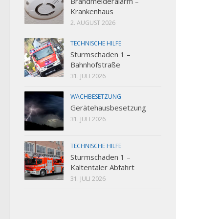
Brandmelderalarm –
Krankenhaus
2. AUGUST 2026
TECHNISCHE HILFE
Sturmschaden 1 –
Bahnhofstraße
31. JULI 2026
WACHBESETZUNG
Gerätehausbesetzung
31. JULI 2026
TECHNISCHE HILFE
Sturmschaden 1 –
Kaltentaler Abfahrt
31. JULI 2026