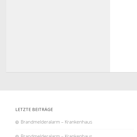
LETZTE BEITRÄGE
Brandmelderalarm – Krankenhaus
Brandmelderalarm – Krankenhaus