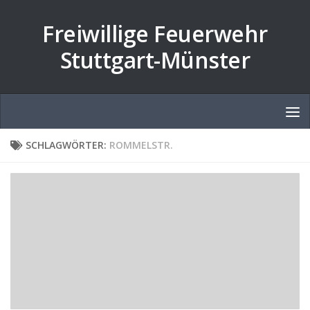
Zum Inhalt springen
Freiwillige Feuerwehr
Stuttgart-Münster
SCHLAGWÖRTER:
ROMMELSTR.