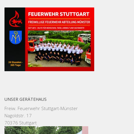
UNSER GERÄTEHAUS
Freiw. Feuerwehr Stuttgart-Münster
Nagoldstr. 17
70376 Stuttgart