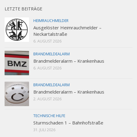
LETZTE BEITRÄGE
HEIMRAUCHMELDER
Ausgelöster Heimrauchmelder –
Neckartalstraße
6. AUGUST 2026
BRANDMELDEALARM
Brandmelderalarm – Krankenhaus
6. AUGUST 2026
BRANDMELDEALARM
Brandmelderalarm – Krankenhaus
2. AUGUST 2026
TECHNISCHE HILFE
Sturmschaden 1 – Bahnhofstraße
31. JULI 2026