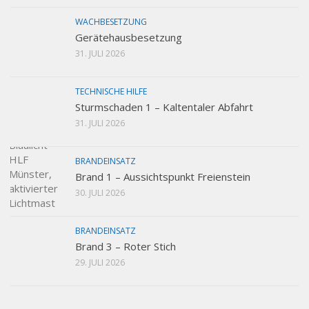
WACHBESETZUNG
Gerätehausbesetzung
31. JULI 2026
TECHNISCHE HILFE
Sturmschaden 1 – Kaltentaler Abfahrt
31. JULI 2026
BRANDEINSATZ
Brand 1 – Aussichtspunkt Freienstein
30. JULI 2026
BRANDEINSATZ
Brand 3 – Roter Stich
29. JULI 2026