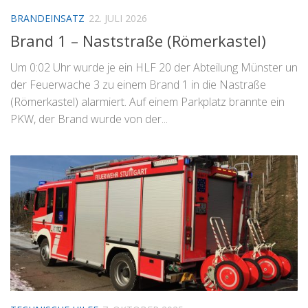
BRANDEINSATZ
22. JULI 2026
Brand 1 – Naststraße (Römerkastel)
Um 0:02 Uhr wurde je ein HLF 20 der Abteilung Münster un
der Feuerwache 3 zu einem Brand 1 in die Nastraße
(Römerkastel) alarmiert. Auf einem Parkplatz brannte ein
PKW, der Brand wurde von der...