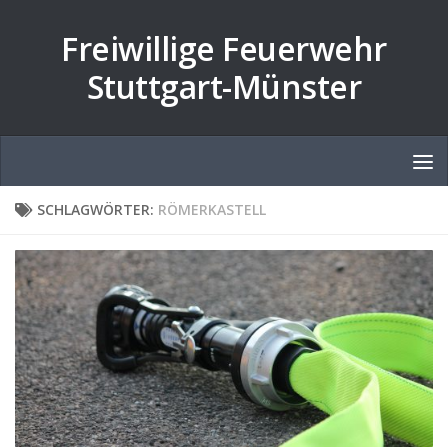
Zum Inhalt springen
Freiwillige Feuerwehr
Stuttgart-Münster
SCHLAGWÖRTER:
RÖMERKASTELL