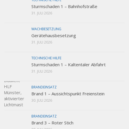
Sturmschaden 1 – Bahnhofstraße
31. JULI 2026
WACHBESETZUNG
Gerätehausbesetzung
31. JULI 2026
TECHNISCHE HILFE
Sturmschaden 1 – Kaltentaler Abfahrt
31. JULI 2026
BRANDEINSATZ
Brand 1 – Aussichtspunkt Freienstein
30. JULI 2026
BRANDEINSATZ
Brand 3 – Roter Stich