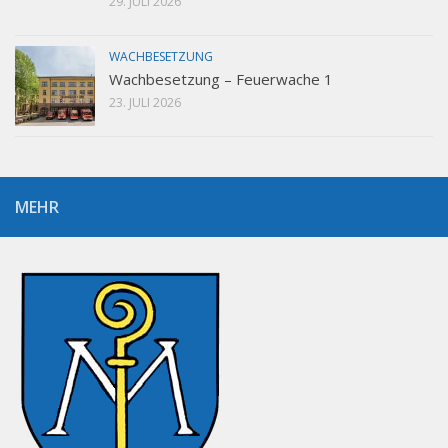
29. JULI 2026
WACHBESETZUNG
Wachbesetzung – Feuerwache 1
23. JULI 2026
MEHR