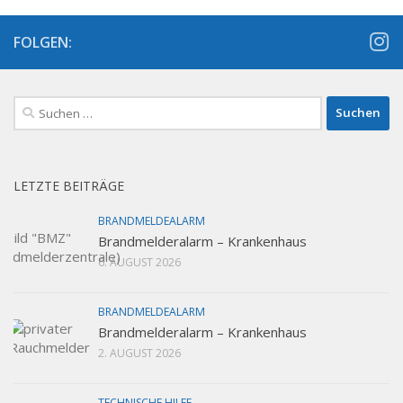
FOLGEN:
Suchen
nach:
LETZTE BEITRÄGE
BRANDMELDEALARM
Brandmelderalarm – Krankenhaus
6. AUGUST 2026
BRANDMELDEALARM
Brandmelderalarm – Krankenhaus
2. AUGUST 2026
TECHNISCHE HILFE