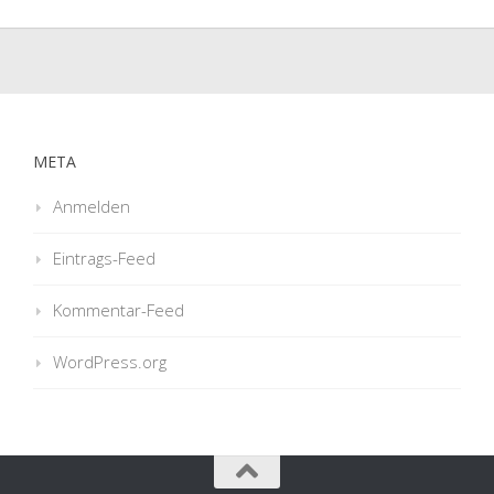
META
Anmelden
Eintrags-Feed
Kommentar-Feed
WordPress.org