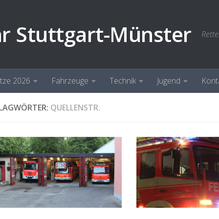
hr Stuttgart-Münster
Rette
ätze 2026
Fahrzeuge
Technik
Jugend
Kont
LAGWÖRTER:
QUELLENSTR.