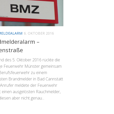
MELDEALARM
6. OKTOBER 2016
dmelderalarm –
enstraße
d des 5. Oktober 2016 rückte die
lige Feuerwehr Münster gemeinsam
 Berufsfeuerwehr zu einem
sten Brandmelder in Bad Cannstatt
n Anrufer meldete der Feuerwehr
rt einen ausgelösten Rauchmelder,
iesen aber nicht genau...