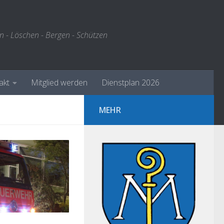
n - Löschen - Bergen - Schützen
akt
Mitglied werden
Dienstplan 2026
MEHR