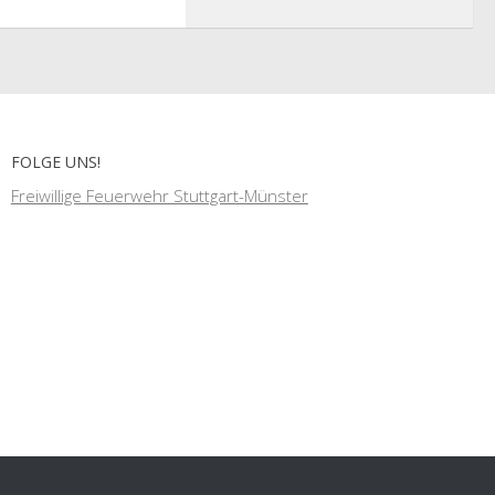
FOLGE UNS!
Freiwillige Feuerwehr Stuttgart-Münster