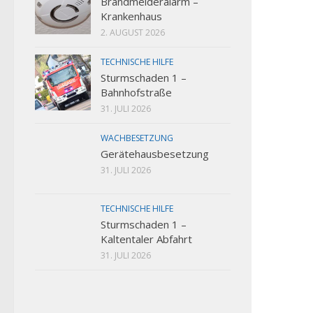
Brandmelderalarm –
Krankenhaus
2. AUGUST 2026
TECHNISCHE HILFE
Sturmschaden 1 –
Bahnhofstraße
31. JULI 2026
WACHBESETZUNG
Gerätehausbesetzung
31. JULI 2026
TECHNISCHE HILFE
Sturmschaden 1 –
Kaltentaler Abfahrt
31. JULI 2026