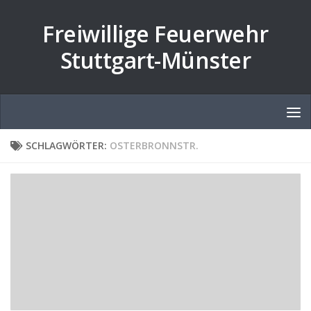
Zum Inhalt springen
Freiwillige Feuerwehr
Stuttgart-Münster
SCHLAGWÖRTER:
OSTERBRONNSTR.