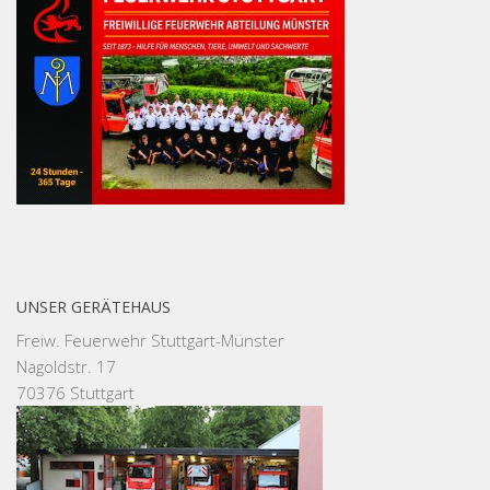
UNSER GERÄTEHAUS
Freiw. Feuerwehr Stuttgart-Münster
Nagoldstr. 17
70376 Stuttgart