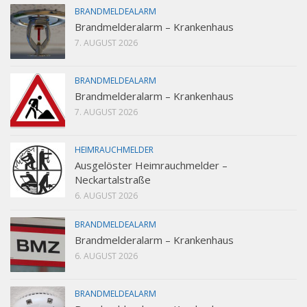
BRANDMELDEALARM
Brandmelderalarm – Krankenhaus
7. AUGUST 2026
BRANDMELDEALARM
Brandmelderalarm – Krankenhaus
7. AUGUST 2026
HEIMRAUCHMELDER
Ausgelöster Heimrauchmelder –
Neckartalstraße
6. AUGUST 2026
BRANDMELDEALARM
Brandmelderalarm – Krankenhaus
6. AUGUST 2026
BRANDMELDEALARM