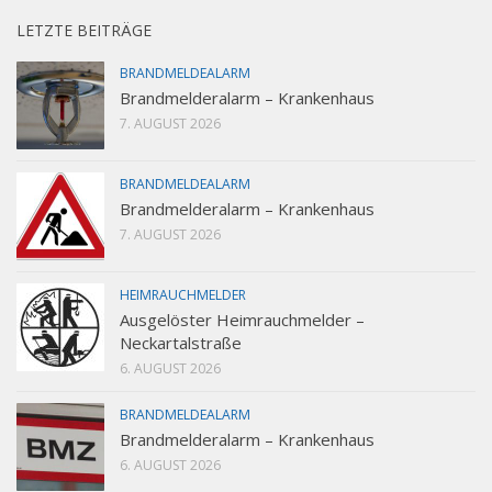
LETZTE BEITRÄGE
BRANDMELDEALARM
Brandmelderalarm – Krankenhaus
7. AUGUST 2026
BRANDMELDEALARM
Brandmelderalarm – Krankenhaus
7. AUGUST 2026
HEIMRAUCHMELDER
Ausgelöster Heimrauchmelder –
Neckartalstraße
6. AUGUST 2026
BRANDMELDEALARM
Brandmelderalarm – Krankenhaus
6. AUGUST 2026