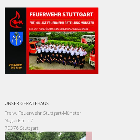
UNSER GERÄTEHAUS
Freiw. Feuerwehr Stuttgart-Münster
Nagoldstr. 17
70376 Stuttgart