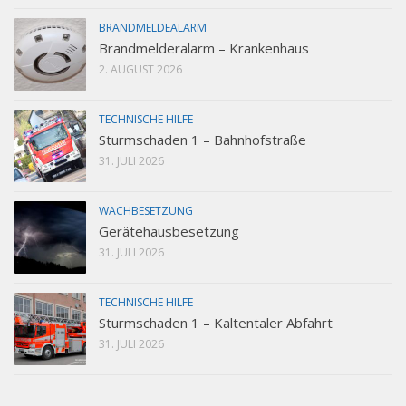
BRANDMELDEALARM
Brandmelderalarm – Krankenhaus
2. AUGUST 2026
TECHNISCHE HILFE
Sturmschaden 1 – Bahnhofstraße
31. JULI 2026
WACHBESETZUNG
Gerätehausbesetzung
31. JULI 2026
TECHNISCHE HILFE
Sturmschaden 1 – Kaltentaler Abfahrt
31. JULI 2026