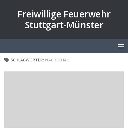
Zum Inhalt springen
Freiwillige Feuerwehr
Stuttgart-Münster
SCHLAGWÖRTER:
NACHSCHAU 1