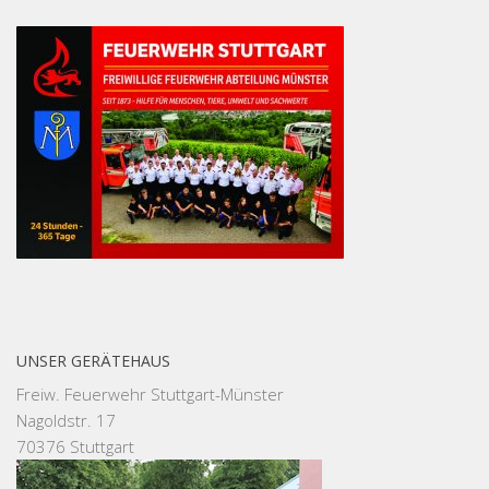
UNSER GERÄTEHAUS
Freiw. Feuerwehr Stuttgart-Münster
Nagoldstr. 17
70376 Stuttgart