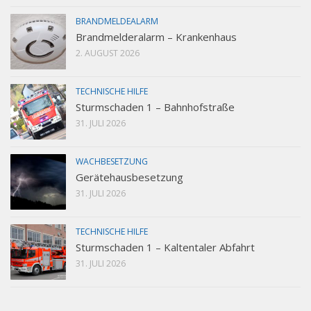
BRANDMELDEALARM
Brandmelderalarm – Krankenhaus
2. AUGUST 2026
TECHNISCHE HILFE
Sturmschaden 1 – Bahnhofstraße
31. JULI 2026
WACHBESETZUNG
Gerätehausbesetzung
31. JULI 2026
TECHNISCHE HILFE
Sturmschaden 1 – Kaltentaler Abfahrt
31. JULI 2026