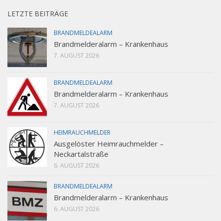
LETZTE BEITRÄGE
BRANDMELDEALARM
Brandmelderalarm – Krankenhaus
7. AUGUST 2026
BRANDMELDEALARM
Brandmelderalarm – Krankenhaus
7. AUGUST 2026
HEIMRAUCHMELDER
Ausgelöster Heimrauchmelder –
Neckartalstraße
6. AUGUST 2026
BRANDMELDEALARM
Brandmelderalarm – Krankenhaus
6. AUGUST 2026