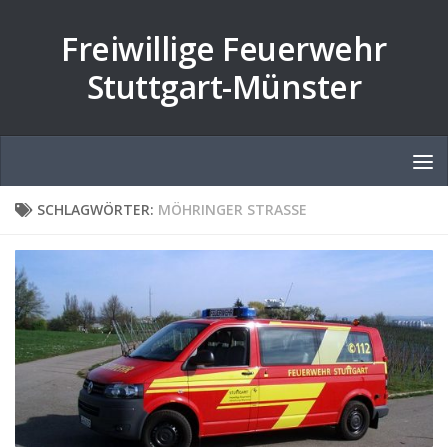
Zum Inhalt springen
Freiwillige Feuerwehr
Stuttgart-Münster
SCHLAGWÖRTER:
MÖHRINGER STRASSE