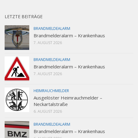
LETZTE BEITRÄGE
BRANDMELDEALARM
Brandmelderalarm – Krankenhaus
7. AUGUST 2026
BRANDMELDEALARM
Brandmelderalarm – Krankenhaus
7. AUGUST 2026
HEIMRAUCHMELDER
Ausgelöster Heimrauchmelder –
Neckartalstraße
6. AUGUST 2026
BRANDMELDEALARM
Brandmelderalarm – Krankenhaus