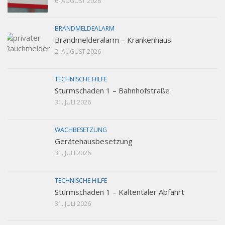
6. AUGUST 2026
BRANDMELDEALARM
Brandmelderalarm – Krankenhaus
2. AUGUST 2026
TECHNISCHE HILFE
Sturmschaden 1 – Bahnhofstraße
31. JULI 2026
WACHBESETZUNG
Gerätehausbesetzung
31. JULI 2026
TECHNISCHE HILFE
Sturmschaden 1 – Kaltentaler Abfahrt
31. JULI 2026