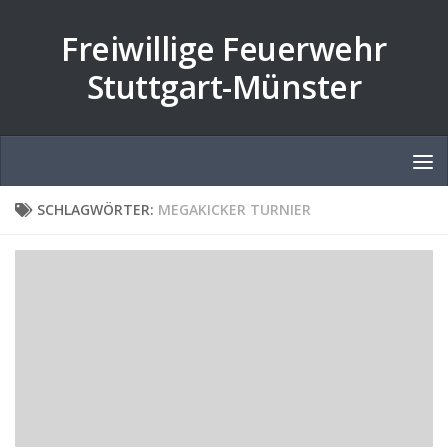
Zum Inhalt springen
Freiwillige Feuerwehr
Stuttgart-Münster
SCHLAGWÖRTER:
MEGAKICKER TURNIER