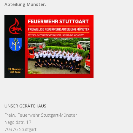
Abteilung Münster.
UNSER GERÄTEHAUS
Freiw. Feuerwehr Stuttgart-Münster
Nagoldstr. 17
70376 Stuttgart