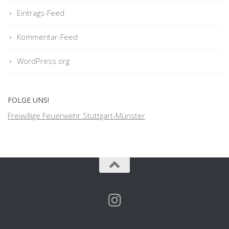
Eintrags-Feed
Kommentar-Feed
WordPress.org
FOLGE UNS!
Freiwillige Feuerwehr Stuttgart-Münster