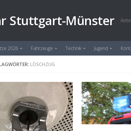
hr Stuttgart-Münster
Rette
ätze 2026
Fahrzeuge
Technik
Jugend
Kont
LAGWÖRTER:
LÖSCHZUG