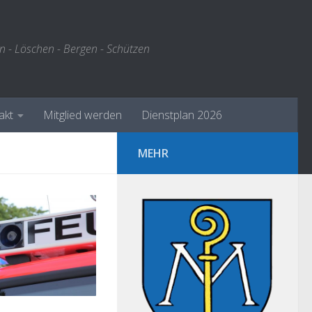
n - Löschen - Bergen - Schützen
akt
Mitglied werden
Dienstplan 2026
MEHR