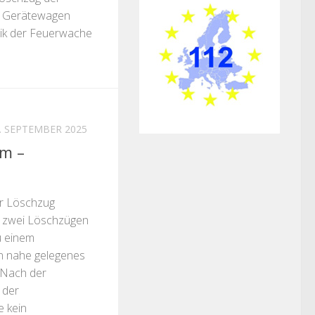
 Gerätewagen
ik der Feuerwache
. SEPTEMBER 2025
m –
r Löschzug
 zwei Löschzügen
u einem
n nahe gelegenes
 Nach der
 der
 kein