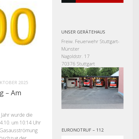
UNSER GERÄTEHAUS
Freiw. Feuerwehr Stuttgart-
Münster
Nagoldstr. 17
70376 Stuttgart
OKTOBER 2025
g – Am
 Jahr wurde die
4.10. um 10:14 Uhr
EURONOTRUF – 112
n Gasausströmung
Löschzug der