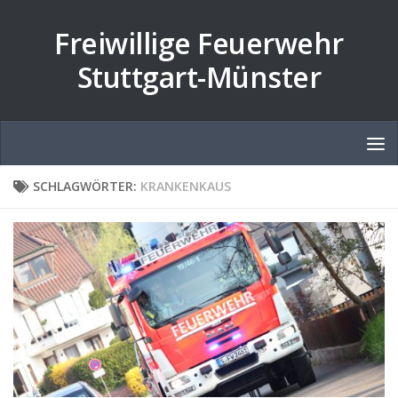
Zum Inhalt springen
Freiwillige Feuerwehr
Stuttgart-Münster
SCHLAGWÖRTER:
KRANKENKAUS