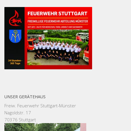
UNSER GERÄTEHAUS
Freiw. Feuerwehr Stuttgart-Münster
Nagoldstr. 17
70376 Stuttgart