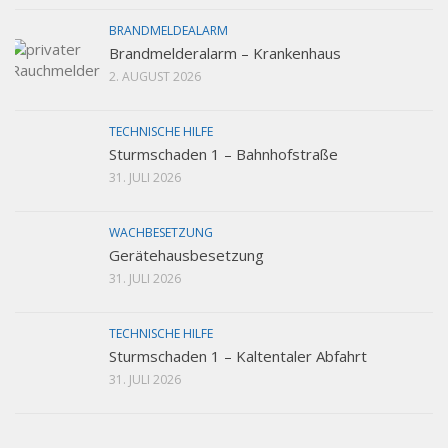
BRANDMELDEALARM
Brandmelderalarm – Krankenhaus
2. AUGUST 2026
TECHNISCHE HILFE
Sturmschaden 1 – Bahnhofstraße
31. JULI 2026
WACHBESETZUNG
Gerätehausbesetzung
31. JULI 2026
TECHNISCHE HILFE
Sturmschaden 1 – Kaltentaler Abfahrt
31. JULI 2026