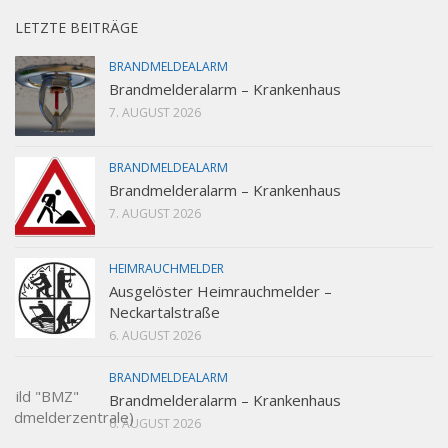
LETZTE BEITRÄGE
BRANDMELDEALARM
Brandmelderalarm – Krankenhaus
7. AUGUST 2026
BRANDMELDEALARM
Brandmelderalarm – Krankenhaus
7. AUGUST 2026
HEIMRAUCHMELDER
Ausgelöster Heimrauchmelder –
Neckartalstraße
6. AUGUST 2026
BRANDMELDEALARM
Brandmelderalarm – Krankenhaus
6. AUGUST 2026