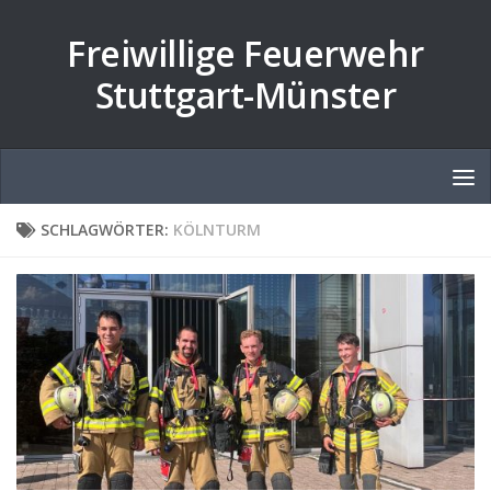
Zum Inhalt springen
Freiwillige Feuerwehr
Stuttgart-Münster
SCHLAGWÖRTER:
KÖLNTURM