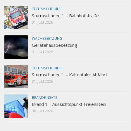
TECHNISCHE HILFE
Sturmschaden 1 – Bahnhofstraße
31. JULI 2026
WACHBESETZUNG
Gerätehausbesetzung
31. JULI 2026
TECHNISCHE HILFE
Sturmschaden 1 – Kaltentaler Abfahrt
31. JULI 2026
BRANDEINSATZ
Brand 1 – Aussichtspunkt Freienstein
30. JULI 2026