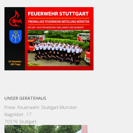
UNSER GERÄTEHAUS
Freiw. Feuerwehr Stuttgart-Münster
Nagoldstr. 17
70376 Stuttgart