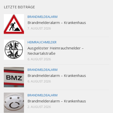
LETZTE BEITRÄGE
BRANDMELDEALARM
Brandmelderalarm – Krankenhaus
7. AUGUST 2026
HEIMRAUCHMELDER
Ausgelöster Heimrauchmelder –
Neckartalstraße
6. AUGUST 2026
BRANDMELDEALARM
Brandmelderalarm – Krankenhaus
6. AUGUST 2026
BRANDMELDEALARM
Brandmelderalarm – Krankenhaus
2. AUGUST 2026