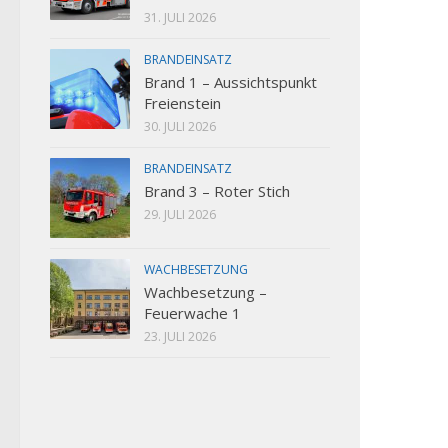
31. JULI 2026
BRANDEINSATZ
Brand 1 – Aussichtspunkt
Freienstein
30. JULI 2026
BRANDEINSATZ
Brand 3 – Roter Stich
29. JULI 2026
WACHBESETZUNG
Wachbesetzung –
Feuerwache 1
23. JULI 2026