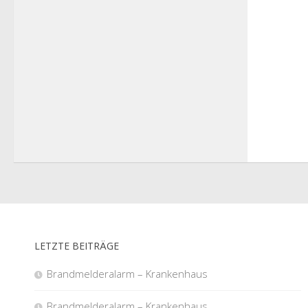
LETZTE BEITRÄGE
Brandmelderalarm – Krankenhaus
Brandmelderalarm – Krankenhaus