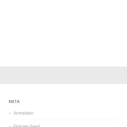
META
Anmelden
Eintrags-Feed