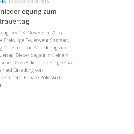
EIN
13. NOVEMBER 2016
zniederlegung zum
trauertag
tag, den 13. November 2016
die Freiwillige Feuerwehr Stuttgart,
ng Münster, eine Abordnung zum
auertag. Dieser begann mit einem
schen Gottesdienst im Bürgersaal,
en auf Einladung von
orsteherin Renate Polinski die
...