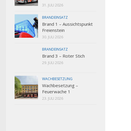
31. JULI 2026
BRANDEINSATZ
Brand 1 – Aussichtspunkt
Freienstein
30. JULI 2026
BRANDEINSATZ
Brand 3 – Roter Stich
29. JULI 2026
WACHBESETZUNG
Wachbesetzung –
Feuerwache 1
23. JULI 2026