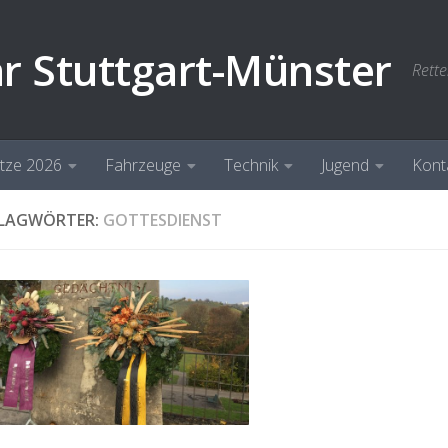
hr Stuttgart-Münster
Rette
ätze 2026
Fahrzeuge
Technik
Jugend
Kont
LAGWÖRTER:
GOTTESDIENST