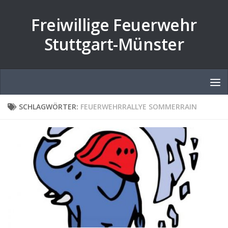
Zum Inhalt springen
Freiwillige Feuerwehr
Stuttgart-Münster
SCHLAGWÖRTER:
FEUERWEHRRALLYE SOMMERRAIN