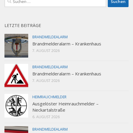
nach:
LETZTE BEITRÄGE
BRANDMELDEALARM
Brandmelderalarm – Krankenhaus
7. AUGUST 2026
BRANDMELDEALARM
Brandmelderalarm – Krankenhaus
7. AUGUST 2026
HEIMRAUCHMELDER
Ausgelöster Heimrauchmelder –
Neckartalstraße
6. AUGUST 2026
BRANDMELDEALARM