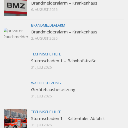
Brandmelderalarm – Krankenhaus
6. AUGUST 2026
BRANDMELDEALARM
Brandmelderalarm – Krankenhaus
2. AUGUST 2026
TECHNISCHE HILFE
Sturmschaden 1 – Bahnhofstraße
31. JULI 2026
WACHBESETZUNG
Gerätehausbesetzung
31. JULI 2026
TECHNISCHE HILFE
Sturmschaden 1 – Kaltentaler Abfahrt
31. JULI 2026