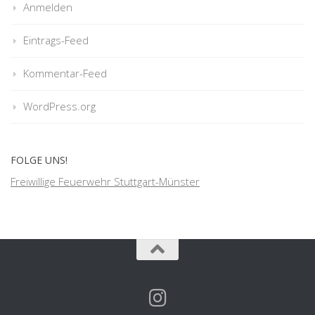
Anmelden
Eintrags-Feed
Kommentar-Feed
WordPress.org
FOLGE UNS!
Freiwillige Feuerwehr Stuttgart-Münster