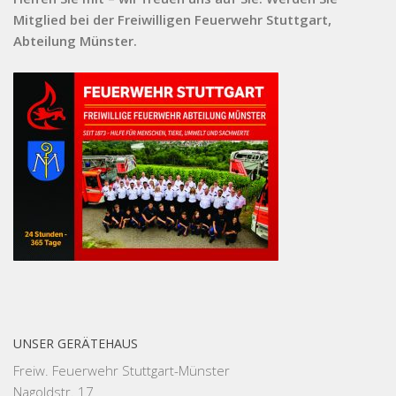
Mitglied bei der Freiwilligen Feuerwehr Stuttgart,
Abteilung Münster.
UNSER GERÄTEHAUS
Freiw. Feuerwehr Stuttgart-Münster
Nagoldstr. 17