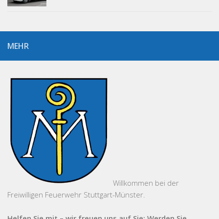
MEHR
Willkommen bei der
Freiwilligen Feuerwehr Stuttgart-Münster.
Helfen Sie mit – wir freuen uns auf Sie: Werden Sie