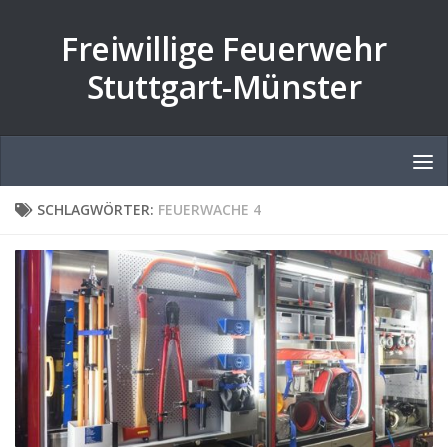
Zum Inhalt springen
Freiwillige Feuerwehr
Stuttgart-Münster
SCHLAGWÖRTER:
FEUERWACHE 4