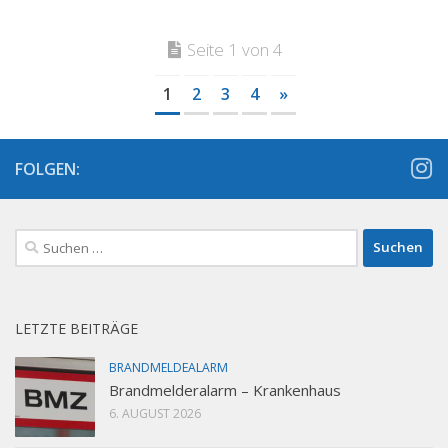
Seite 1 von 4
1
2
3
4
»
FOLGEN:
Suchen
nach:
LETZTE BEITRÄGE
BRANDMELDEALARM
Brandmelderalarm – Krankenhaus
6. AUGUST 2026