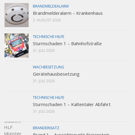
BRANDMELDEALARM
Brandmelderalarm – Krankenhaus
2. AUGUST 2026
TECHNISCHE HILFE
Sturmschaden 1 – Bahnhofstraße
31. JULI 2026
WACHBESETZUNG
Gerätehausbesetzung
31. JULI 2026
TECHNISCHE HILFE
Sturmschaden 1 – Kaltentaler Abfahrt
31. JULI 2026
BRANDEINSATZ
Brand 1 – Aussichtspunkt Freienstein