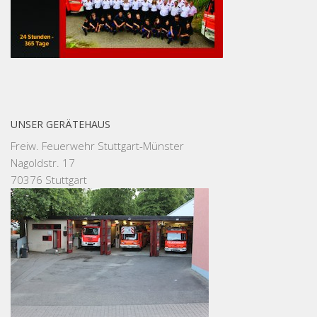
UNSER GERÄTEHAUS
Freiw. Feuerwehr Stuttgart-Münster
Nagoldstr. 17
70376 Stuttgart