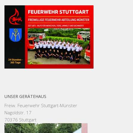
UNSER GERÄTEHAUS
Freiw. Feuerwehr Stuttgart-Münster
Nagoldstr. 17
70376 Stuttgart