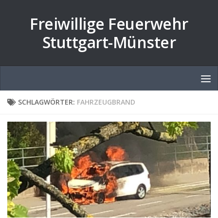
Zum Inhalt springen
Freiwillige Feuerwehr
Stuttgart-Münster
SCHLAGWÖRTER:
FAHRZEUGBRAND