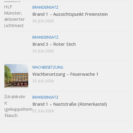
BRANDEINSATZ
Brand 1 – Aussichtspunkt Freienstein
30. JULI 2026
BRANDEINSATZ
Brand 3 – Roter Stich
29. JULI 2026
WACHBESETZUNG
Wachbesetzung – Feuerwache 1
23. JULI 2026
BRANDEINSATZ
Brand 1 – Naststraße (Römerkastel)
22. JULI 2026