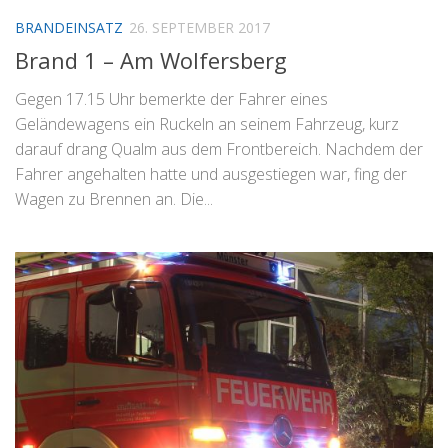
BRANDEINSATZ
26. SEPTEMBER 2017
Brand 1 – Am Wolfersberg
Gegen 17.15 Uhr bemerkte der Fahrer eines
Geländewagens ein Ruckeln an seinem Fahrzeug, kurz
darauf drang Qualm aus dem Frontbereich. Nachdem der
Fahrer angehalten hatte und ausgestiegen war, fing der
Wagen zu Brennen an. Die...