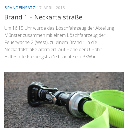
BRANDEINSATZ
17. APRIL 2018
Brand 1 – Neckartalstraße
Um 16:15 Uhr wurde das Löschfahrzeug der Abteilung
Münster zusammen mit einem Löschfahrzeug der
Feuerwache 2 (West), zu einem Brand 1 in die
Neckartalstraße alarmiert. Auf Höhe der U-Bahn
Haltestelle Freibergstraße brannte ein PKW in...