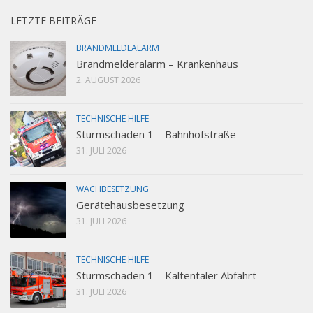
LETZTE BEITRÄGE
BRANDMELDEALARM
Brandmelderalarm – Krankenhaus
2. AUGUST 2026
TECHNISCHE HILFE
Sturmschaden 1 – Bahnhofstraße
31. JULI 2026
WACHBESETZUNG
Gerätehausbesetzung
31. JULI 2026
TECHNISCHE HILFE
Sturmschaden 1 – Kaltentaler Abfahrt
31. JULI 2026