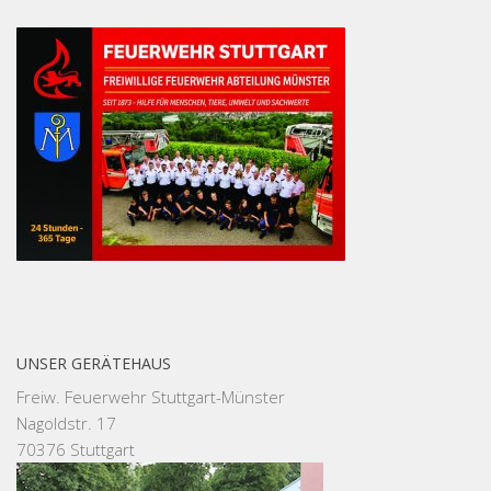
UNSER GERÄTEHAUS
Freiw. Feuerwehr Stuttgart-Münster
Nagoldstr. 17
70376 Stuttgart