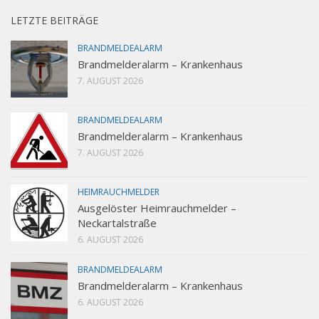
LETZTE BEITRÄGE
BRANDMELDEALARM
Brandmelderalarm – Krankenhaus
7. AUGUST 2026
BRANDMELDEALARM
Brandmelderalarm – Krankenhaus
7. AUGUST 2026
HEIMRAUCHMELDER
Ausgelöster Heimrauchmelder –
Neckartalstraße
6. AUGUST 2026
BRANDMELDEALARM
Brandmelderalarm – Krankenhaus
6. AUGUST 2026