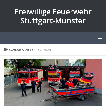
Zum Inhalt springen
Freiwillige Feuerwehr
Stuttgart-Münster
SCHLAGWÖRTER:
EM 2024