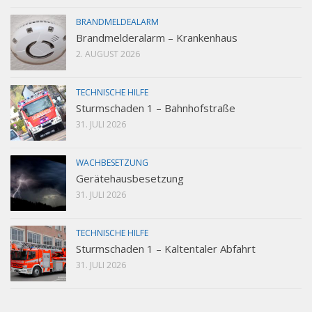
BRANDMELDEALARM
Brandmelderalarm – Krankenhaus
2. AUGUST 2026
TECHNISCHE HILFE
Sturmschaden 1 – Bahnhofstraße
31. JULI 2026
WACHBESETZUNG
Gerätehausbesetzung
31. JULI 2026
TECHNISCHE HILFE
Sturmschaden 1 – Kaltentaler Abfahrt
31. JULI 2026