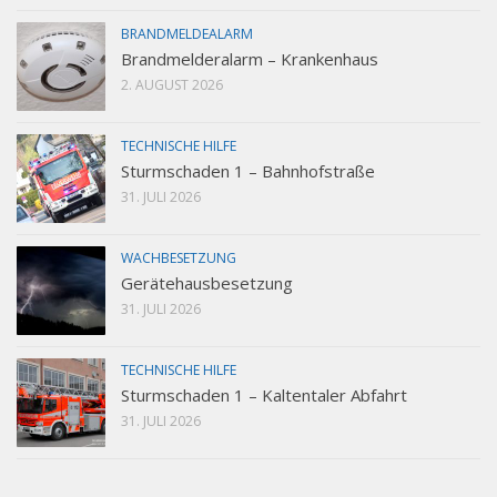
BRANDMELDEALARM
Brandmelderalarm – Krankenhaus
2. AUGUST 2026
TECHNISCHE HILFE
Sturmschaden 1 – Bahnhofstraße
31. JULI 2026
WACHBESETZUNG
Gerätehausbesetzung
31. JULI 2026
TECHNISCHE HILFE
Sturmschaden 1 – Kaltentaler Abfahrt
31. JULI 2026