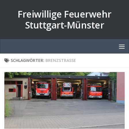
Zum Inhalt springen
Freiwillige Feuerwehr
Stuttgart-Münster
SCHLAGWÖRTER:
BRENZSTRASSE