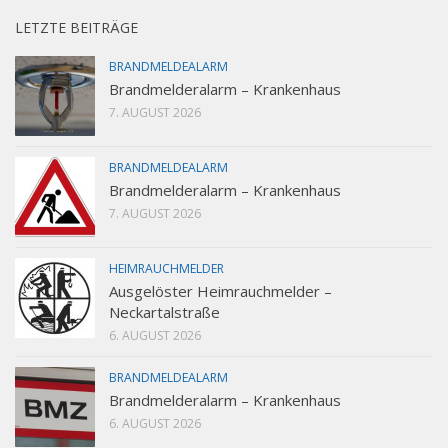
LETZTE BEITRÄGE
BRANDMELDEALARM
Brandmelderalarm – Krankenhaus
7. AUGUST 2026
BRANDMELDEALARM
Brandmelderalarm – Krankenhaus
7. AUGUST 2026
HEIMRAUCHMELDER
Ausgelöster Heimrauchmelder –
Neckartalstraße
6. AUGUST 2026
BRANDMELDEALARM
Brandmelderalarm – Krankenhaus
6. AUGUST 2026