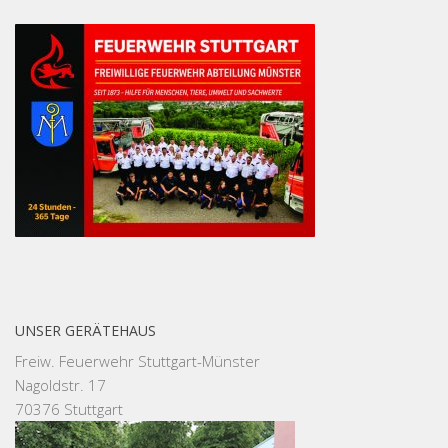
UNSER GERÄTEHAUS
Freiw. Feuerwehr Stuttgart-Münster
Nagoldstr. 17
70376 Stuttgart