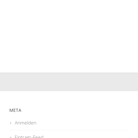
META
Anmelden
Eintrags-Feed