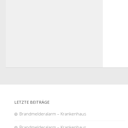
LETZTE BEITRÄGE
Brandmelderalarm – Krankenhaus
Brandmelderalarm – Krankenhaus