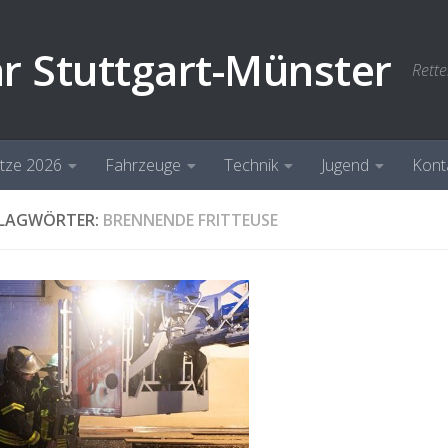
hr Stuttgart-Münster
Rette
ätze 2026
Fahrzeuge
Technik
Jugend
Kont
LAGWÖRTER:
BRENNENDE FRITTEUSE