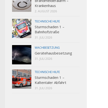
Brandmelderalarm –
Krankenhaus
2. AUGUST 2026
TECHNISCHE HILFE
Sturmschaden 1 –
Bahnhofstraße
31. JULI 2026
WACHBESETZUNG
Gerätehausbesetzung
31. JULI 2026
TECHNISCHE HILFE
Sturmschaden 1 –
Kaltentaler Abfahrt
31. JULI 2026