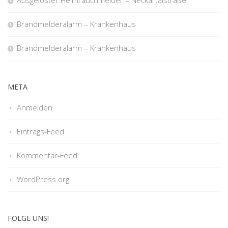
Ausgelöster Heimrauchmelder – Neckartalstraße
Brandmelderalarm – Krankenhaus
Brandmelderalarm – Krankenhaus
META
Anmelden
Eintrags-Feed
Kommentar-Feed
WordPress.org
FOLGE UNS!