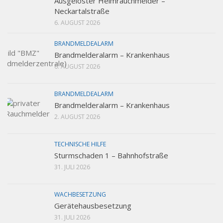
Ausgelöster Heimrauchmelder –
Neckartalstraße
6. AUGUST 2026
BRANDMELDEALARM
Brandmelderalarm – Krankenhaus
6. AUGUST 2026
BRANDMELDEALARM
Brandmelderalarm – Krankenhaus
2. AUGUST 2026
TECHNISCHE HILFE
Sturmschaden 1 – Bahnhofstraße
31. JULI 2026
WACHBESETZUNG
Gerätehausbesetzung
31. JULI 2026