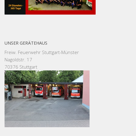
UNSER GERÄTEHAUS
Freiw. Feuerwehr Stuttgart-Münster
Nagoldstr. 17
70376 Stuttgart