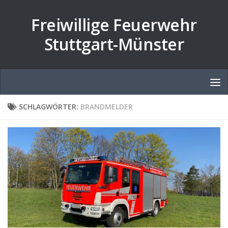
Zum Inhalt springen
Freiwillige Feuerwehr
Stuttgart-Münster
SCHLAGWÖRTER:
BRANDMELDER