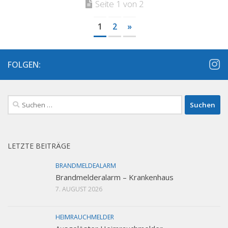
Seite 1 von 2
1
2
»
FOLGEN:
Suchen
nach:
LETZTE BEITRÄGE
BRANDMELDEALARM
Brandmelderalarm – Krankenhaus
7. AUGUST 2026
HEIMRAUCHMELDER