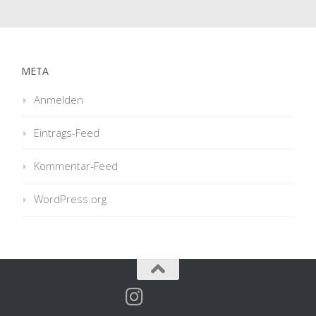
META
Anmelden
Eintrags-Feed
Kommentar-Feed
WordPress.org