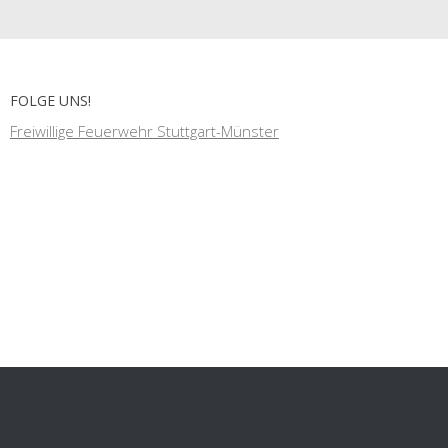
FOLGE UNS!
Freiwillige Feuerwehr Stuttgart-Münster