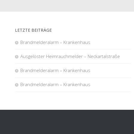
LETZTE BEITRÄGE
Brandmelderalarm – Krankenhaus
Ausgelöster Heimrauchmelder – Neckartalstraße
Brandmelderalarm – Krankenhaus
Brandmelderalarm – Krankenhaus