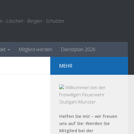
n - Löschen - Bergen - Schützen
akt
Mitglied werden
Dienstplan 2026
MEHR
Willkommen bei der
Freiwilligen Feuerwehr
Stuttgart-Münster.
Helfen Sie mit – wir freuen
uns auf Sie: Werden Sie
Mitglied bei der