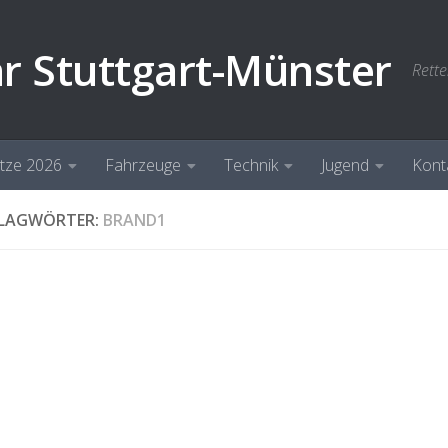
hr Stuttgart-Münster
Rette
ätze 2026
Fahrzeuge
Technik
Jugend
Kont
LAGWÖRTER:
BRAND1