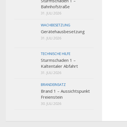
Sturmschaden 1 –
Bahnhofstraße
31. JULI 2026
WACHBESETZUNG
Gerätehausbesetzung
31. JULI 2026
TECHNISCHE HILFE
Sturmschaden 1 –
Kaltentaler Abfahrt
31. JULI 2026
BRANDEINSATZ
Brand 1 – Aussichtspunkt
Freienstein
30. JULI 2026