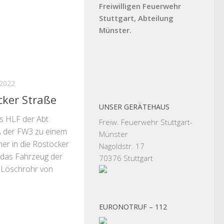
Freiwilligen Feuerwehr
Stuttgart, Abteilung
Münster.
 2022
cker Straße
UNSER GERÄTEHAUS
s HLF der Abt
Freiw. Feuerwehr Stuttgart-
 der FW3 zu einem
Münster
er in die Rostocker
Nagoldstr. 17
h das Fahrzeug der
70376 Stuttgart
 Löschrohr von
EURONOTRUF – 112