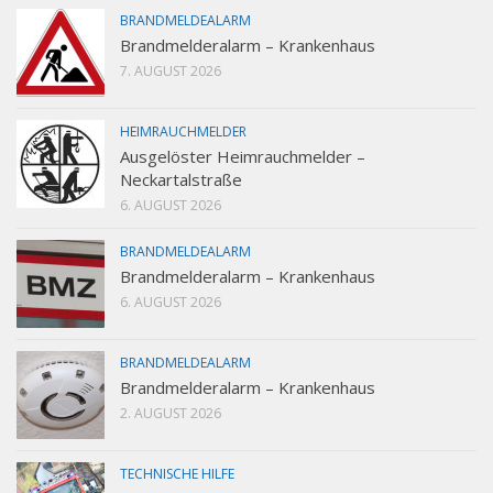
BRANDMELDEALARM
Brandmelderalarm – Krankenhaus
7. AUGUST 2026
HEIMRAUCHMELDER
Ausgelöster Heimrauchmelder –
Neckartalstraße
6. AUGUST 2026
BRANDMELDEALARM
Brandmelderalarm – Krankenhaus
6. AUGUST 2026
BRANDMELDEALARM
Brandmelderalarm – Krankenhaus
2. AUGUST 2026
TECHNISCHE HILFE