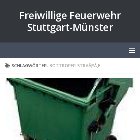
Zum Inhalt springen
Freiwillige Feuerwehr
Stuttgart-Münster
SCHLAGWÖRTER:
BOTTROPER STRAÃƑÅ¸E