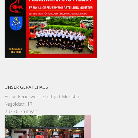
UNSER GERÄTEHAUS
Freiw. Feuerwehr Stuttgart-Münster
Nagoldstr. 17
70376 Stuttgart