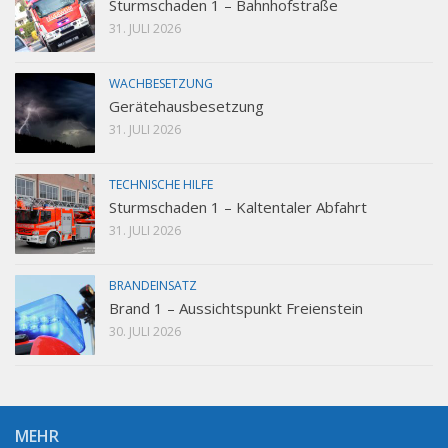
Sturmschaden 1 – Bahnhofstraße
31. JULI 2026
WACHBESETZUNG
Gerätehausbesetzung
31. JULI 2026
TECHNISCHE HILFE
Sturmschaden 1 – Kaltentaler Abfahrt
31. JULI 2026
BRANDEINSATZ
Brand 1 – Aussichtspunkt Freienstein
30. JULI 2026
MEHR