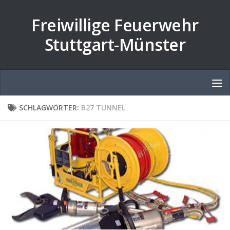
Zum Inhalt springen
Freiwillige Feuerwehr
Stuttgart-Münster
SCHLAGWÖRTER:
B27 TUNNEL