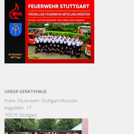
UNSER GERÄTEHAUS
Freiw. Feuerwehr Stuttgart-Münster
Nagoldstr. 17
70376 Stuttgart