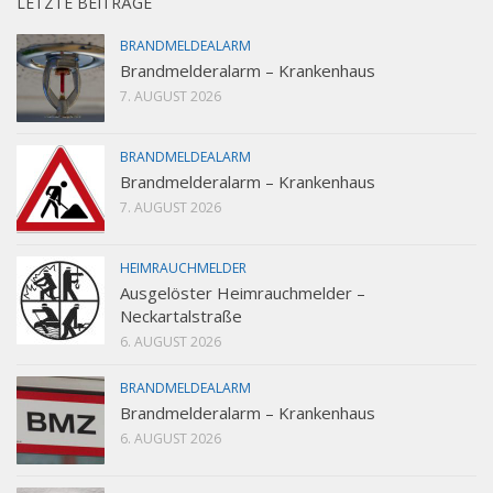
LETZTE BEITRÄGE
BRANDMELDEALARM
Brandmelderalarm – Krankenhaus
7. AUGUST 2026
BRANDMELDEALARM
Brandmelderalarm – Krankenhaus
7. AUGUST 2026
HEIMRAUCHMELDER
Ausgelöster Heimrauchmelder –
Neckartalstraße
6. AUGUST 2026
BRANDMELDEALARM
Brandmelderalarm – Krankenhaus
6. AUGUST 2026