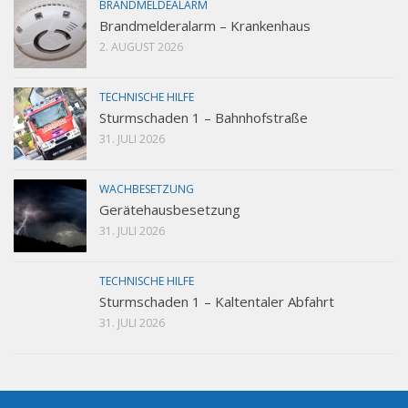
BRANDMELDEALARM
Brandmelderalarm – Krankenhaus
2. AUGUST 2026
TECHNISCHE HILFE
Sturmschaden 1 – Bahnhofstraße
31. JULI 2026
WACHBESETZUNG
Gerätehausbesetzung
31. JULI 2026
TECHNISCHE HILFE
Sturmschaden 1 – Kaltentaler Abfahrt
31. JULI 2026