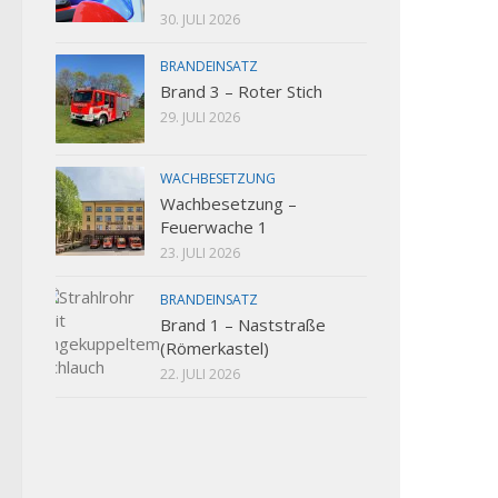
30. JULI 2026
BRANDEINSATZ
Brand 3 – Roter Stich
29. JULI 2026
WACHBESETZUNG
Wachbesetzung –
Feuerwache 1
23. JULI 2026
BRANDEINSATZ
Brand 1 – Naststraße
(Römerkastel)
22. JULI 2026