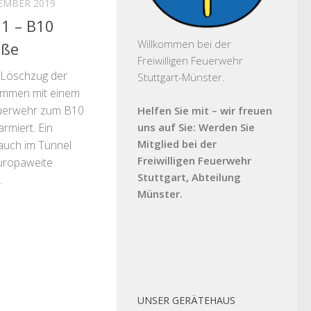
ZEMBER 2019
1 – B10
Willkommen bei der
aße
Freiwilligen Feuerwehr
 Löschzug der
Stuttgart-Münster.
ammen mit einem
euerwehr zum B10
Helfen Sie mit – wir freuen
rmiert. Ein
uns auf Sie: Werden Sie
Mitglied bei der
auch im Tunnel
Freiwilligen Feuerwehr
uropaweite
Stuttgart, Abteilung
.
Münster.
UNSER GERÄTEHAUS