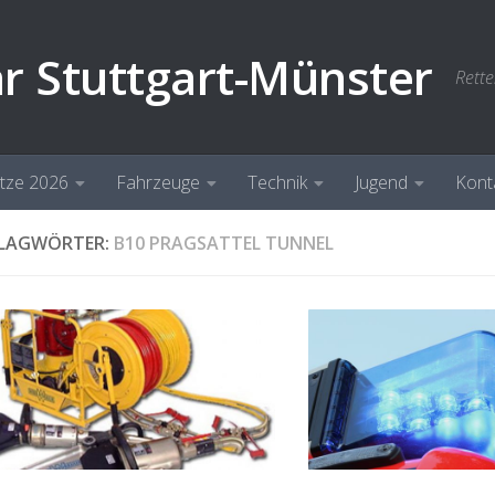
hr Stuttgart-Münster
Rette
ätze 2026
Fahrzeuge
Technik
Jugend
Kont
LAGWÖRTER:
B10 PRAGSATTEL TUNNEL