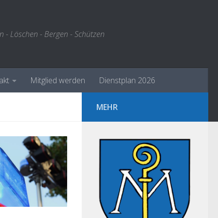
n - Löschen - Bergen - Schützen
akt
Mitglied werden
Dienstplan 2026
MEHR