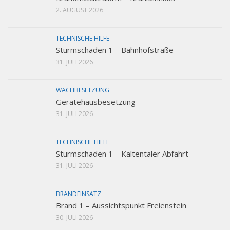
2. AUGUST 2026
TECHNISCHE HILFE
Sturmschaden 1 – Bahnhofstraße
31. JULI 2026
WACHBESETZUNG
Gerätehausbesetzung
31. JULI 2026
TECHNISCHE HILFE
Sturmschaden 1 – Kaltentaler Abfahrt
31. JULI 2026
BRANDEINSATZ
Brand 1 – Aussichtspunkt Freienstein
30. JULI 2026