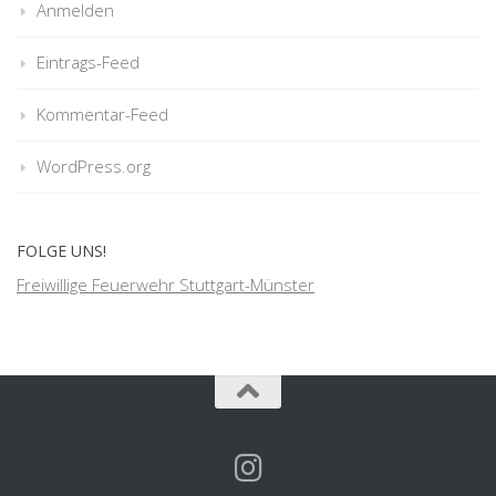
Anmelden
Eintrags-Feed
Kommentar-Feed
WordPress.org
FOLGE UNS!
Freiwillige Feuerwehr Stuttgart-Münster