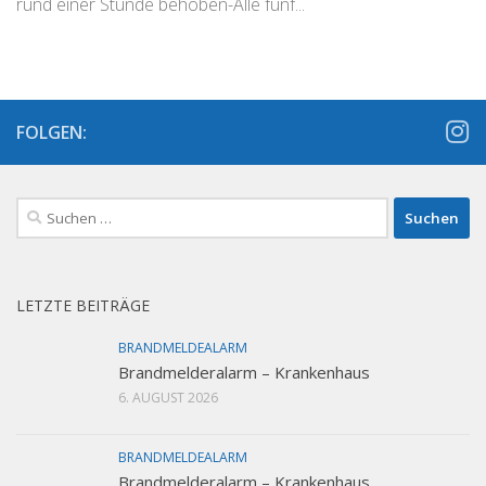
rund einer Stunde behoben-Alle fünf...
FOLGEN:
Suchen
nach:
LETZTE BEITRÄGE
BRANDMELDEALARM
Brandmelderalarm – Krankenhaus
6. AUGUST 2026
BRANDMELDEALARM
Brandmelderalarm – Krankenhaus