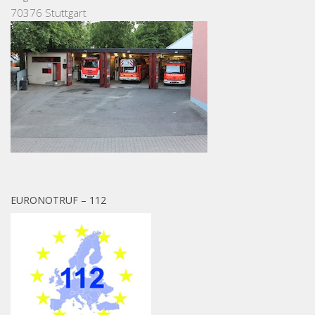
70376 Stuttgart
EURONOTRUF – 112