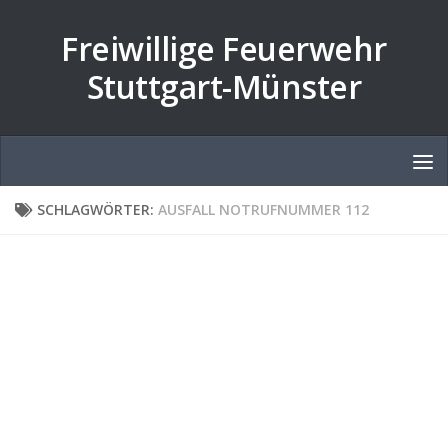
Zum Inhalt springen
Freiwillige Feuerwehr
Stuttgart-Münster
SCHLAGWÖRTER:
AUSFALL NOTRUFNUMMER 112