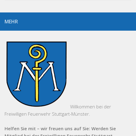
MEHR
Willkommen bei der
Freiwilligen Feuerwehr Stuttgart-Münster.
Helfen Sie mit – wir freuen uns auf Sie: Werden Sie
Mitglied bei der Freiwilligen Feuerwehr Stuttgart,