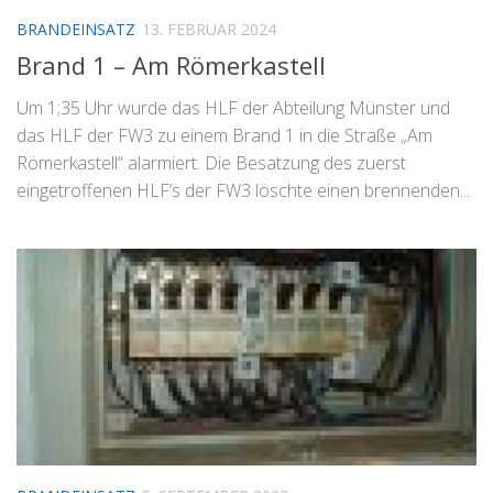
BRANDEINSATZ
13. FEBRUAR 2024
Brand 1 – Am Römerkastell
Um 1;35 Uhr wurde das HLF der Abteilung Münster und
das HLF der FW3 zu einem Brand 1 in die Straße „Am
Römerkastell“ alarmiert. Die Besatzung des zuerst
eingetroffenen HLF’s der FW3 löschte einen brennenden...