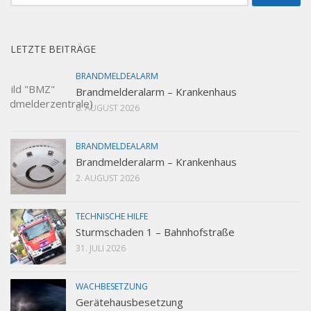
nach:
LETZTE BEITRÄGE
BRANDMELDEALARM
Brandmelderalarm – Krankenhaus
6. AUGUST 2026
BRANDMELDEALARM
Brandmelderalarm – Krankenhaus
2. AUGUST 2026
TECHNISCHE HILFE
Sturmschaden 1 – Bahnhofstraße
31. JULI 2026
WACHBESETZUNG
Gerätehausbesetzung