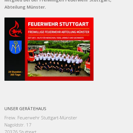
Abteilung Münster.
UNSER GERÄTEHAUS
Freiw. Feuerwehr Stuttgart-Münster
Nagoldstr. 17
70376 Stuttgart