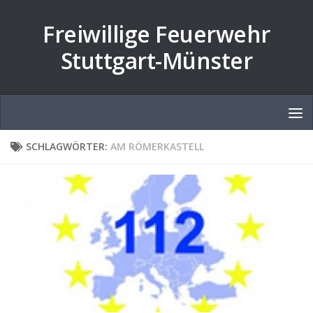
Zum Inhalt springen
Freiwillige Feuerwehr
Stuttgart-Münster
SCHLAGWÖRTER:
AM RÖMERKASTELL