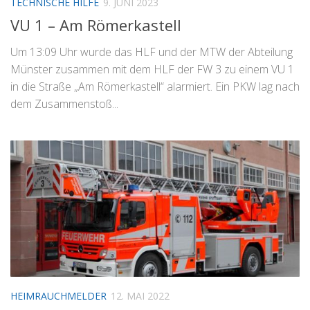
TECHNISCHE HILFE
9. JUNI 2023
VU 1 – Am Römerkastell
Um 13:09 Uhr wurde das HLF und der MTW der Abteilung
Münster zusammen mit dem HLF der FW 3 zu einem VU 1
in die Straße „Am Römerkastell“ alarmiert. Ein PKW lag nach
dem Zusammenstoß...
HEIMRAUCHMELDER
12. MAI 2022