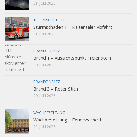
31. JULI 2026
TECHNISCHE HILFE
Sturmschaden 1 – Kaltentaler Abfahrt
31. JULI 2026
BRANDEINSATZ
Brand 1 – Aussichtspunkt Freienstein
30. JULI 2026
BRANDEINSATZ
Brand 3 – Roter Stich
29. JULI 2026
WACHBESETZUNG
Wachbesetzung – Feuerwache 1
23. JULI 2026