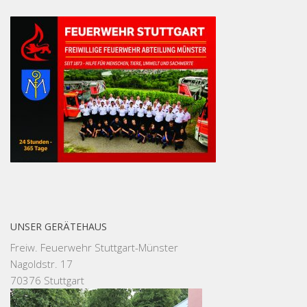
UNSER GERÄTEHAUS
Freiw. Feuerwehr Stuttgart-Münster
Nagoldstr. 17
70376 Stuttgart