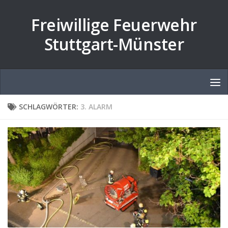
Zum Inhalt springen
Freiwillige Feuerwehr
Stuttgart-Münster
SCHLAGWÖRTER:
3. ALARM