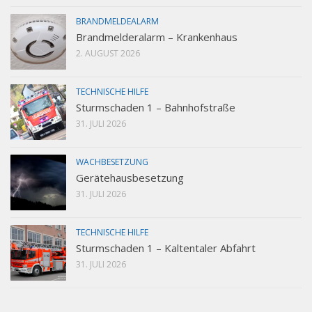
BRANDMELDEALARM
Brandmelderalarm – Krankenhaus
2. AUGUST 2026
TECHNISCHE HILFE
Sturmschaden 1 – Bahnhofstraße
31. JULI 2026
WACHBESETZUNG
Gerätehausbesetzung
31. JULI 2026
TECHNISCHE HILFE
Sturmschaden 1 – Kaltentaler Abfahrt
31. JULI 2026