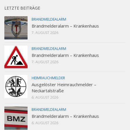
LETZTE BEITRÄGE
BRANDMELDEALARM
Brandmelderalarm – Krankenhaus
7. AUGUST 2026
BRANDMELDEALARM
Brandmelderalarm – Krankenhaus
7. AUGUST 2026
HEIMRAUCHMELDER
Ausgelöster Heimrauchmelder –
Neckartalstraße
6. AUGUST 2026
BRANDMELDEALARM
Brandmelderalarm – Krankenhaus
6. AUGUST 2026