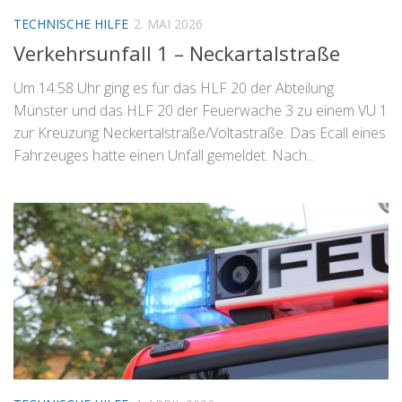
TECHNISCHE HILFE
2. MAI 2026
Verkehrsunfall 1 – Neckartalstraße
Um 14:58 Uhr ging es für das HLF 20 der Abteilung
Münster und das HLF 20 der Feuerwache 3 zu einem VU 1
zur Kreuzung Neckertalstraße/Voltastraße. Das Ecall eines
Fahrzeuges hatte einen Unfall gemeldet. Nach...