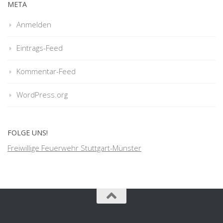
META
Anmelden
Eintrags-Feed
Kommentar-Feed
WordPress.org
FOLGE UNS!
Freiwillige Feuerwehr Stuttgart-Münster