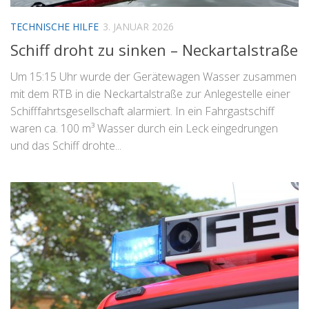
TECHNISCHE HILFE
3. JANUAR 2026
Schiff droht zu sinken – Neckartalstraße
Um 15:15 Uhr wurde der Gerätewagen Wasser zusammen
mit dem RTB in die Neckartalstraße zur Anlegestelle einer
Schifffahrtsgesellschaft alarmiert. In ein Fahrgastschiff
waren ca. 100 m³ Wasser durch ein Leck eingedrungen
und das Schiff drohte...