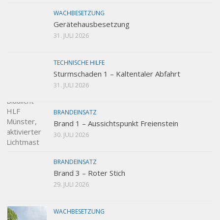
WACHBESETZUNG
Gerätehausbesetzung
31. JULI 2026
TECHNISCHE HILFE
Sturmschaden 1 – Kaltentaler Abfahrt
31. JULI 2026
BRANDEINSATZ
Brand 1 – Aussichtspunkt Freienstein
30. JULI 2026
BRANDEINSATZ
Brand 3 – Roter Stich
29. JULI 2026
WACHBESETZUNG