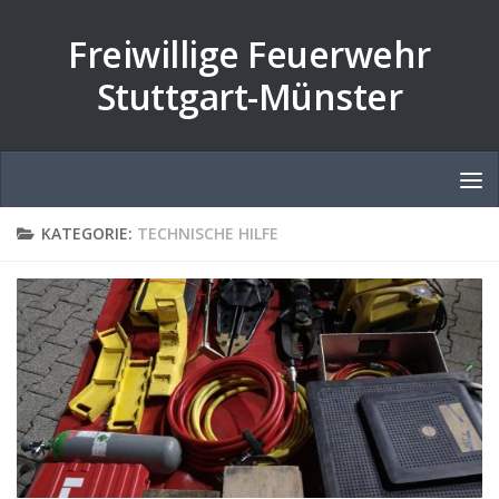
Zum Inhalt springen
Freiwillige Feuerwehr
Stuttgart-Münster
KATEGORIE:
TECHNISCHE HILFE