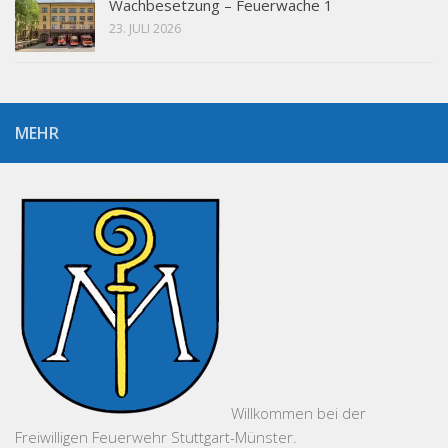
Wachbesetzung – Feuerwache 1
23. JULI 2026
MEHR
Willkommen bei der
Freiwilligen Feuerwehr Stuttgart-Münster.