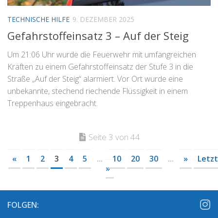
TECHNISCHE HILFE
9. DEZEMBER 2025
Gefahrstoffeinsatz 3 – Auf der Steig
Um 21:06 Uhr wurde die Feuerwehr mit umfangreichen
Kräften zu einem Gefahrstoffeinsatz der Stufe 3 in die
Straße „Auf der Steig“ alarmiert. Vor Ort wurde eine
unbekannte, stechend riechende Flüssigkeit in einem
Treppenhaus eingebracht.
Seite 3 von 44
«
1
2
3
4
5
...
10
20
30
...
»
Letz
»
FOLGEN: