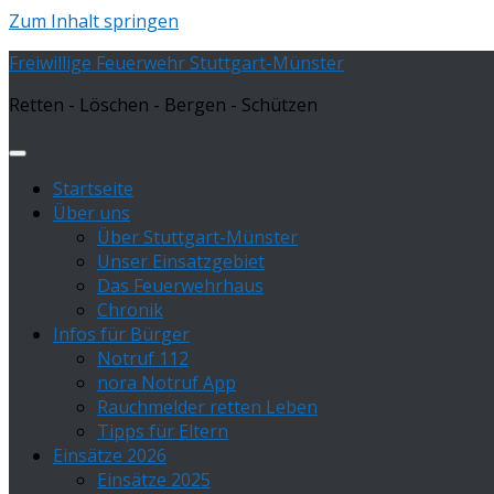
Zum Inhalt springen
Freiwillige Feuerwehr Stuttgart-Münster
Retten - Löschen - Bergen - Schützen
Startseite
Über uns
Über Stuttgart-Münster
Unser Einsatzgebiet
Das Feuerwehrhaus
Chronik
Infos für Bürger
Notruf 112
nora Notruf App
Rauchmelder retten Leben
Tipps für Eltern
Einsätze 2026
Einsätze 2025