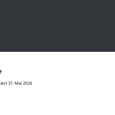
e
siert
31. Mai 2026