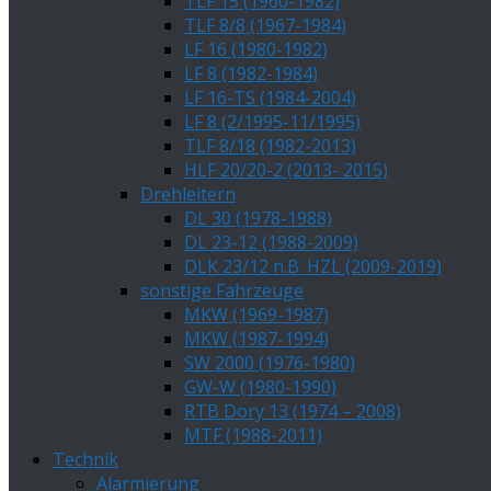
TLF 15 (1960-1982)
TLF 8/8 (1967-1984)
LF 16 (1980-1982)
LF 8 (1982-1984)
LF 16-TS (1984-2004)
LF 8 (2/1995-11/1995)
TLF 8/18 (1982-2013)
HLF 20/20-2 (2013- 2015)
Drehleitern
DL 30 (1978-1988)
DL 23-12 (1988-2009)
DLK 23/12 n.B. HZL (2009-2019)
sonstige Fahrzeuge
MKW (1969-1987)
MKW (1987-1994)
SW 2000 (1976-1980)
GW-W (1980-1990)
RTB Dory 13 (1974 – 2008)
MTF (1988-2011)
Technik
Alarmierung