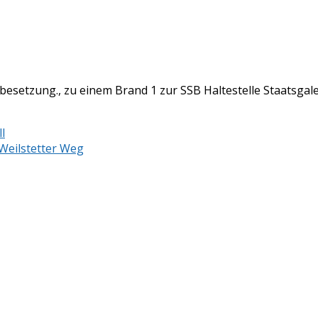
esetzung., zu einem Brand 1 zur SSB Haltestelle Staatsgale
l
Weilstetter Weg