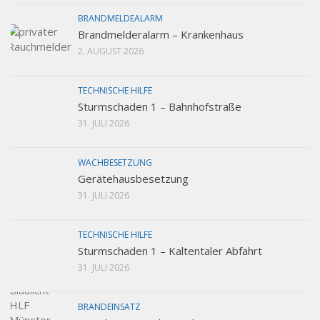
BRANDMELDEALARM
Brandmelderalarm – Krankenhaus
2. AUGUST 2026
TECHNISCHE HILFE
Sturmschaden 1 – Bahnhofstraße
31. JULI 2026
WACHBESETZUNG
Gerätehausbesetzung
31. JULI 2026
TECHNISCHE HILFE
Sturmschaden 1 – Kaltentaler Abfahrt
31. JULI 2026
BRANDEINSATZ