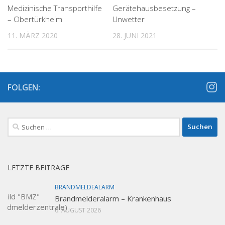
Medizinische Transporthilfe
Gerätehausbesetzung –
– Obertürkheim
Unwetter
11. MÄRZ 2020
28. JUNI 2021
FOLGEN:
Suchen
nach:
LETZTE BEITRÄGE
BRANDMELDEALARM
Brandmelderalarm – Krankenhaus
6. AUGUST 2026