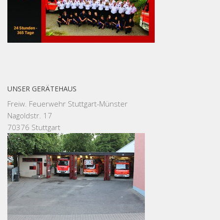
UNSER GERÄTEHAUS
Freiw. Feuerwehr Stuttgart-Münster
Nagoldstr. 17
70376 Stuttgart