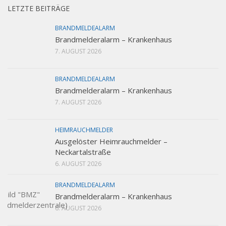
LETZTE BEITRÄGE
BRANDMELDEALARM
Brandmelderalarm – Krankenhaus
7. AUGUST 2026
BRANDMELDEALARM
Brandmelderalarm – Krankenhaus
7. AUGUST 2026
HEIMRAUCHMELDER
Ausgelöster Heimrauchmelder –
Neckartalstraße
6. AUGUST 2026
BRANDMELDEALARM
Brandmelderalarm – Krankenhaus
6. AUGUST 2026