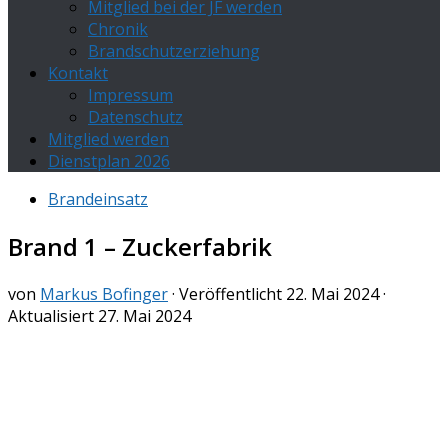
Mitglied bei der JF werden
Chronik
Brandschutzerziehung
Kontakt
Impressum
Datenschutz
Mitglied werden
Dienstplan 2026
Brandeinsatz
Brand 1 – Zuckerfabrik
von
Markus Bofinger
· Veröffentlicht
22. Mai 2024
·
Aktualisiert
27. Mai 2024