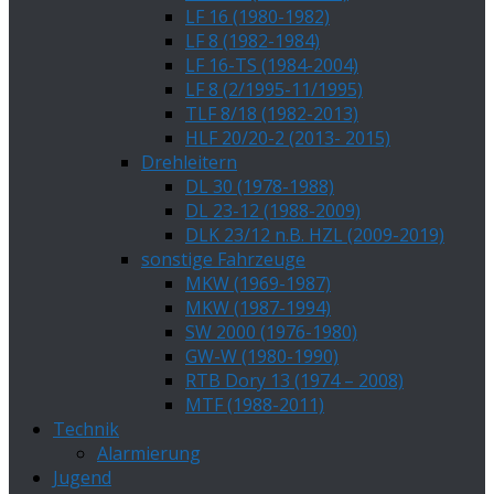
LF 16 (1980-1982)
LF 8 (1982-1984)
LF 16-TS (1984-2004)
LF 8 (2/1995-11/1995)
TLF 8/18 (1982-2013)
HLF 20/20-2 (2013- 2015)
Drehleitern
DL 30 (1978-1988)
DL 23-12 (1988-2009)
DLK 23/12 n.B. HZL (2009-2019)
sonstige Fahrzeuge
MKW (1969-1987)
MKW (1987-1994)
SW 2000 (1976-1980)
GW-W (1980-1990)
RTB Dory 13 (1974 – 2008)
MTF (1988-2011)
Technik
Alarmierung
Jugend