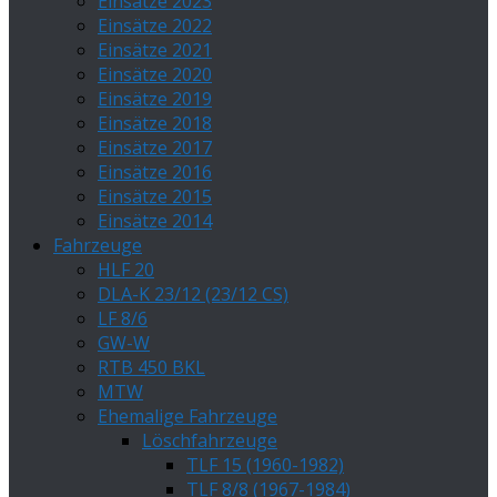
Einsätze 2023
Einsätze 2022
Einsätze 2021
Einsätze 2020
Einsätze 2019
Einsätze 2018
Einsätze 2017
Einsätze 2016
Einsätze 2015
Einsätze 2014
Fahrzeuge
HLF 20
DLA-K 23/12 (23/12 CS)
LF 8/6
GW-W
RTB 450 BKL
MTW
Ehemalige Fahrzeuge
Löschfahrzeuge
TLF 15 (1960-1982)
TLF 8/8 (1967-1984)