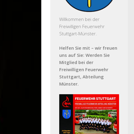
Willkommen bei der
Freiwilligen Feuerwehr
Stuttgart-Münster.
Helfen Sie mit – wir freuen
uns auf Sie: Werden Sie
Mitglied bei der
Freiwilligen Feuerwehr
Stuttgart, Abteilung
Münster.