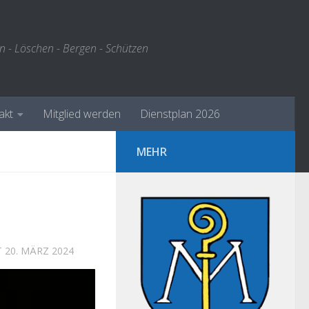
n - Löschen - Bergen - Schützen
akt
Mitglied werden
Dienstplan 2026
MEHR
T
20. MÄRZ 2024