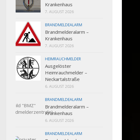
Krankenhaus
7. AUGUST 2026
BRANDMELDEALARM
Brandmelderalarm –
Krankenhaus
7. AUGUST 2026
HEIMRAUCHMELDER
Ausgelöster
Heimrauchmelder –
Neckartalstraße
6. AUGUST 2026
BRANDMELDEALARM
Brandmelderalarm –
Krankenhaus
6. AUGUST 2026
BRANDMELDEALARM