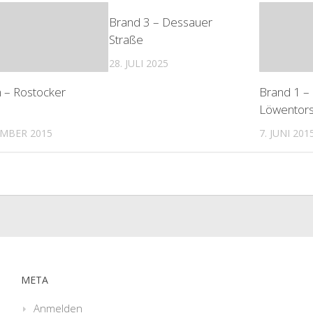
Brand 3 – Dessauer
Straße
28. JULI 2025
m – Rostocker
Brand 1 –
Löwentors
EMBER 2015
7. JUNI 201
META
Anmelden