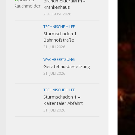
Brandmelderalarm –
Krankenhaus
2. AUGUST 2026
TECHNISCHE HILFE
Sturmschaden 1 –
Bahnhofstraße
31. JULI 2026
WACHBESETZUNG
Gerätehausbesetzung
31. JULI 2026
TECHNISCHE HILFE
Sturmschaden 1 –
Kaltentaler Abfahrt
31. JULI 2026