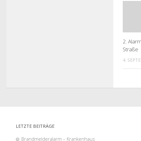
2. Alar
Straße
4. SEPT
LETZTE BEITRÄGE
Brandmelderalarm – Krankenhaus