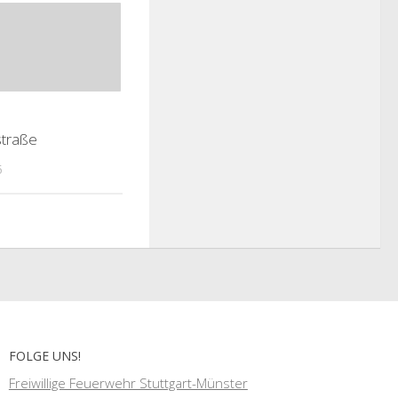
traße
5
FOLGE UNS!
Freiwillige Feuerwehr Stuttgart-Münster