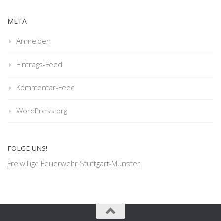
META
Anmelden
Eintrags-Feed
Kommentar-Feed
WordPress.org
FOLGE UNS!
Freiwillige Feuerwehr Stuttgart-Münster