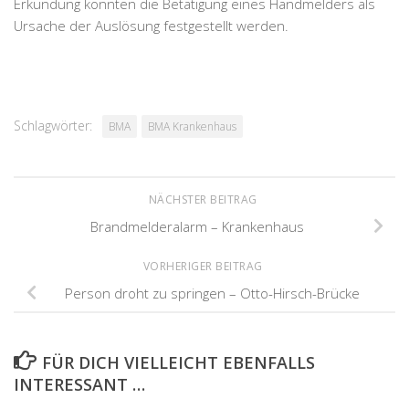
Erkundung konnten die Betätigung eines Handmelders als
Ursache der Auslösung festgestellt werden.
Schlagwörter:
BMA
BMA Krankenhaus
NÄCHSTER BEITRAG
Brandmelderalarm – Krankenhaus
VORHERIGER BEITRAG
Person droht zu springen – Otto-Hirsch-Brücke
FÜR DICH VIELLEICHT EBENFALLS
INTERESSANT …