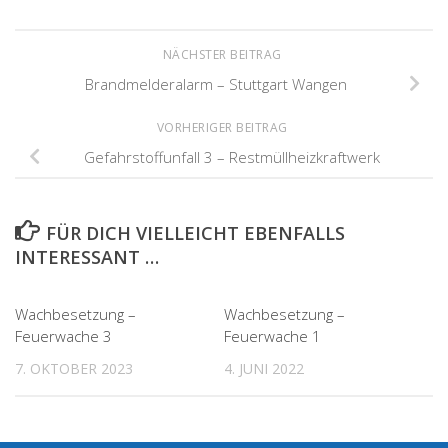
NÄCHSTER BEITRAG
Brandmelderalarm – Stuttgart Wangen
VORHERIGER BEITRAG
Gefahrstoffunfall 3 – Restmüllheizkraftwerk
FÜR DICH VIELLEICHT EBENFALLS
INTERESSANT …
Wachbesetzung –
Wachbesetzung –
Feuerwache 3
Feuerwache 1
7. OKTOBER 2023
4. JUNI 2022