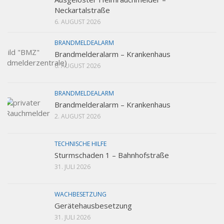
Neckartalstraße
6. AUGUST 2026
BRANDMELDEALARM
Brandmelderalarm – Krankenhaus
6. AUGUST 2026
BRANDMELDEALARM
Brandmelderalarm – Krankenhaus
2. AUGUST 2026
TECHNISCHE HILFE
Sturmschaden 1 – Bahnhofstraße
31. JULI 2026
WACHBESETZUNG
Gerätehausbesetzung
31. JULI 2026