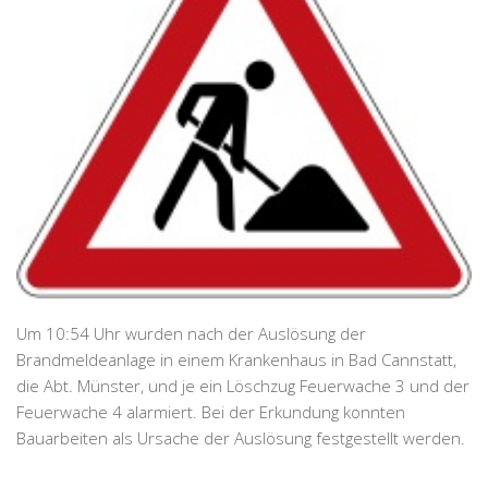
Um 10:54 Uhr wurden nach der Auslösung der
Brandmeldeanlage in einem Krankenhaus in Bad Cannstatt,
die Abt. Münster, und je ein Löschzug Feuerwache 3 und der
Feuerwache 4 alarmiert. Bei der Erkundung konnten
Bauarbeiten als Ursache der Auslösung festgestellt werden.