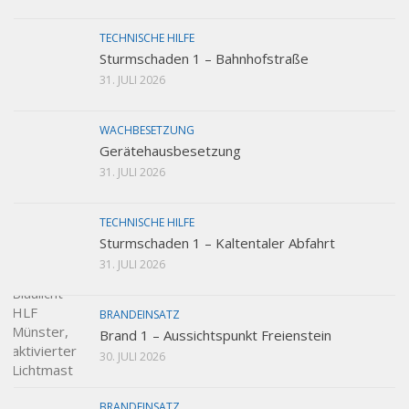
TECHNISCHE HILFE
Sturmschaden 1 – Bahnhofstraße
31. JULI 2026
WACHBESETZUNG
Gerätehausbesetzung
31. JULI 2026
TECHNISCHE HILFE
Sturmschaden 1 – Kaltentaler Abfahrt
31. JULI 2026
BRANDEINSATZ
Brand 1 – Aussichtspunkt Freienstein
30. JULI 2026
BRANDEINSATZ