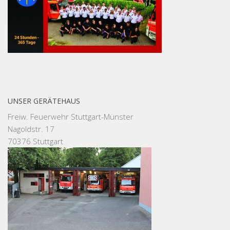
UNSER GERÄTEHAUS
Freiw. Feuerwehr Stuttgart-Münster
Nagoldstr. 17
70376 Stuttgart