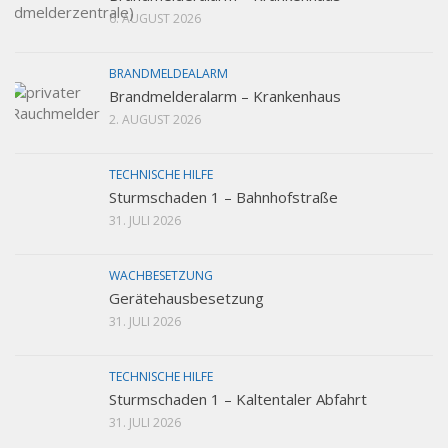
6. AUGUST 2026
BRANDMELDEALARM
Brandmelderalarm – Krankenhaus
2. AUGUST 2026
TECHNISCHE HILFE
Sturmschaden 1 – Bahnhofstraße
31. JULI 2026
WACHBESETZUNG
Gerätehausbesetzung
31. JULI 2026
TECHNISCHE HILFE
Sturmschaden 1 – Kaltentaler Abfahrt
31. JULI 2026