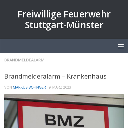
Zum Inhalt springen
Freiwillige Feuerwehr
Stuttgart-Münster
BRANDMELDEALARM
Brandmelderalarm – Krankenhaus
VON
MARKUS BOFINGER
·
9. MÄRZ 2023