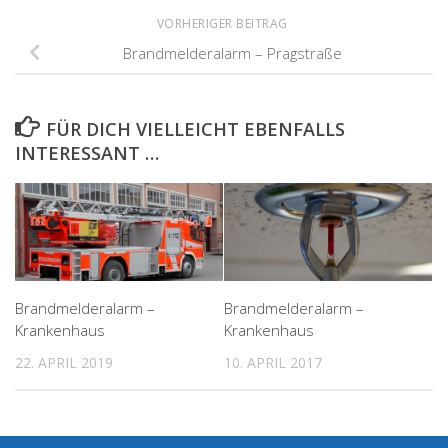
VORHERIGER BEITRAG
Brandmelderalarm – Pragstraße
FÜR DICH VIELLEICHT EBENFALLS
INTERESSANT …
Brandmelderalarm –
Brandmelderalarm –
Krankenhaus
Krankenhaus
22. APRIL 2019
10. APRIL 2017