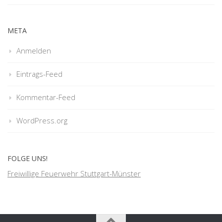
META
Anmelden
Eintrags-Feed
Kommentar-Feed
WordPress.org
FOLGE UNS!
Freiwillige Feuerwehr Stuttgart-Münster