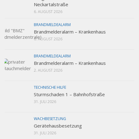
Neckartalstraße
6. AUGUST 2026
BRANDMELDEALARM
Brandmelderalarm – Krankenhaus
6. AUGUST 2026
BRANDMELDEALARM
Brandmelderalarm – Krankenhaus
2. AUGUST 2026
TECHNISCHE HILFE
Sturmschaden 1 – Bahnhofstraße
31. JULI 2026
WACHBESETZUNG
Gerätehausbesetzung
31. JULI 2026