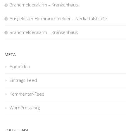
Brandmelderalarm – Krankenhaus
Ausgelöster Heimrauchmelder – Neckartalstraße
Brandmelderalarm – Krankenhaus
META
Anmelden
Eintrags-Feed
Kommentar-Feed
WordPress.org
FOLGE UNS!