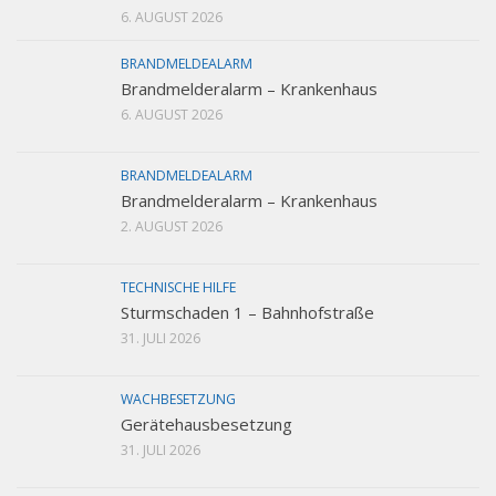
6. AUGUST 2026
BRANDMELDEALARM
Brandmelderalarm – Krankenhaus
6. AUGUST 2026
BRANDMELDEALARM
Brandmelderalarm – Krankenhaus
2. AUGUST 2026
TECHNISCHE HILFE
Sturmschaden 1 – Bahnhofstraße
31. JULI 2026
WACHBESETZUNG
Gerätehausbesetzung
31. JULI 2026