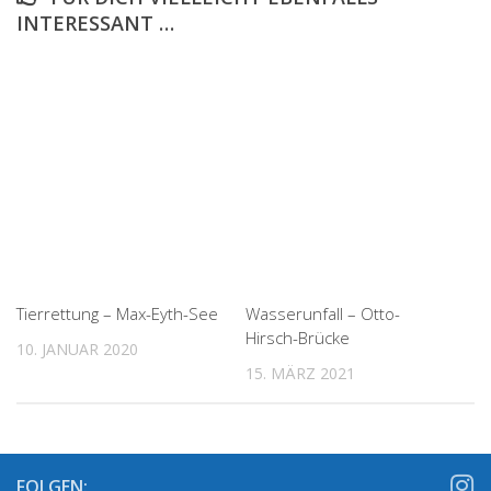
INTERESSANT …
Tierrettung – Max-Eyth-See
Wasserunfall – Otto-
Hirsch-Brücke
10. JANUAR 2020
15. MÄRZ 2021
FOLGEN: