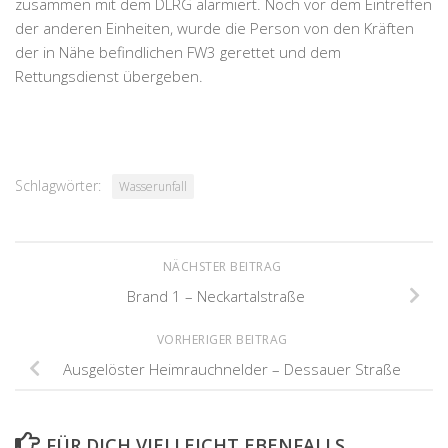
zusammen mit dem DLRG alarmiert. Noch vor dem Eintreffen
der anderen Einheiten, wurde die Person von den Kräften
der in Nähe befindlichen FW3 gerettet und dem
Rettungsdienst übergeben.
Schlagwörter:
Wasserunfall
NÄCHSTER BEITRAG
Brand 1 – Neckartalstraße
VORHERIGER BEITRAG
Ausgelöster Heimrauchnelder – Dessauer Straße
FÜR DICH VIELLEICHT EBENFALLS