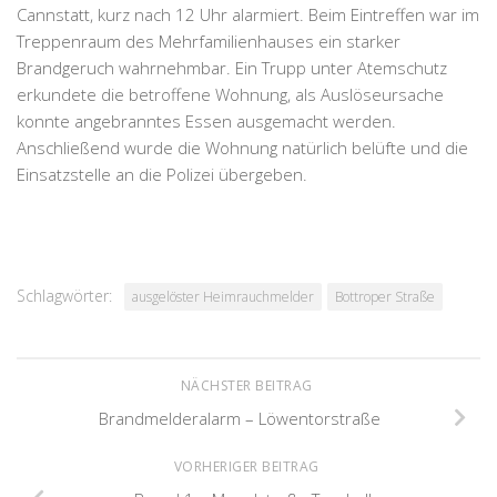
Cannstatt, kurz nach 12 Uhr alarmiert. Beim Eintreffen war im
Treppenraum des Mehrfamilienhauses ein starker
Brandgeruch wahrnehmbar. Ein Trupp unter Atemschutz
erkundete die betroffene Wohnung, als Auslöseursache
konnte angebranntes Essen ausgemacht werden.
Anschließend wurde die Wohnung natürlich belüfte und die
Einsatzstelle an die Polizei übergeben.
Schlagwörter:
ausgelöster Heimrauchmelder
Bottroper Straße
NÄCHSTER BEITRAG
Brandmelderalarm – Löwentorstraße
VORHERIGER BEITRAG