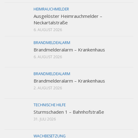
HEIMRAUCHMELDER
Ausgelöster Heimrauchmelder –
Neckartalstraße
6. AUGUST 2026
BRANDMELDEALARM
Brandmelderalarm – Krankenhaus
6. AUGUST 2026
BRANDMELDEALARM
Brandmelderalarm – Krankenhaus
2. AUGUST 2026
TECHNISCHE HILFE
Sturmschaden 1 – Bahnhofstraße
31. JULI 2026
WACHBESETZUNG