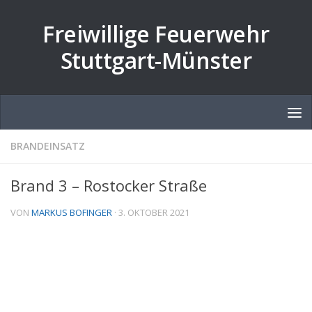
Zum Inhalt springen
Freiwillige Feuerwehr
Stuttgart-Münster
BRANDEINSATZ
Brand 3 – Rostocker Straße
VON
MARKUS BOFINGER
·
3. OKTOBER 2021