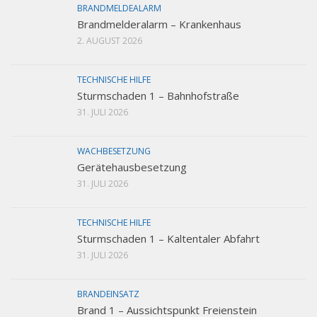
BRANDMELDEALARM
Brandmelderalarm – Krankenhaus
2. AUGUST 2026
TECHNISCHE HILFE
Sturmschaden 1 – Bahnhofstraße
31. JULI 2026
WACHBESETZUNG
Gerätehausbesetzung
31. JULI 2026
TECHNISCHE HILFE
Sturmschaden 1 – Kaltentaler Abfahrt
31. JULI 2026
BRANDEINSATZ
Brand 1 – Aussichtspunkt Freienstein