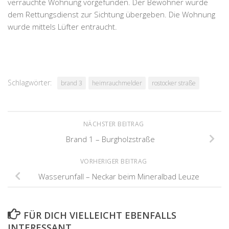
verrauchte Wohnung vorgefunden. Der Bewohner wurde
dem Rettungsdienst zur Sichtung übergeben. Die Wohnung
wurde mittels Lüfter entraucht.
Schlagwörter:
brand 3
heimrauchmelder
rostocker straße
NÄCHSTER BEITRAG
Brand 1 – Burgholzstraße
VORHERIGER BEITRAG
Wasserunfall – Neckar beim Mineralbad Leuze
FÜR DICH VIELLEICHT EBENFALLS
INTERESSANT …