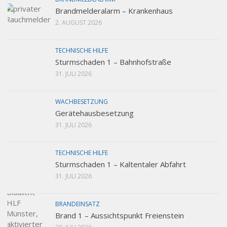
Brandmelderalarm – Krankenhaus
2. AUGUST 2026
TECHNISCHE HILFE
Sturmschaden 1 – Bahnhofstraße
31. JULI 2026
WACHBESETZUNG
Gerätehausbesetzung
31. JULI 2026
TECHNISCHE HILFE
Sturmschaden 1 – Kaltentaler Abfahrt
31. JULI 2026
BRANDEINSATZ
Brand 1 – Aussichtspunkt Freienstein