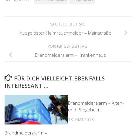
NÄCHSTER BEITRAG
Ausgelöster Heimrauchmelder – Mainstraße
VORHERIGER BEITRAG
Brandmelderalarm – Krankenhaus
FÜR DICH VIELLEICHT EBENFALLS
INTERESSANT …
Brandmelderalarm – Alten-
und Pflegeheim
18. MAI 2018
Brandmelderalarm –