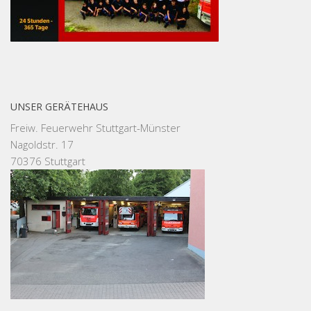
UNSER GERÄTEHAUS
Freiw. Feuerwehr Stuttgart-Münster
Nagoldstr. 17
70376 Stuttgart