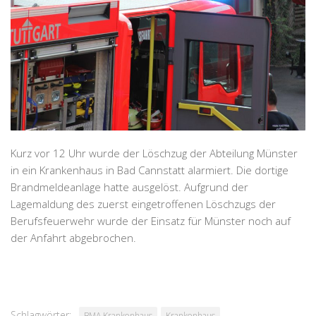
Kurz vor 12 Uhr wurde der Löschzug der Abteilung Münster
in ein Krankenhaus in Bad Cannstatt alarmiert. Die dortige
Brandmeldeanlage hatte ausgelöst. Aufgrund der
Lagemaldung des zuerst eingetroffenen Löschzugs der
Berufsfeuerwehr wurde der Einsatz für Münster noch auf
der Anfahrt abgebrochen.
Schlagwörter:
BMA Krankenhaus
Krankenhaus