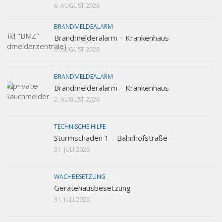
6. AUGUST 2026
BRANDMELDEALARM
Brandmelderalarm – Krankenhaus
6. AUGUST 2026
BRANDMELDEALARM
Brandmelderalarm – Krankenhaus
2. AUGUST 2026
TECHNISCHE HILFE
Sturmschaden 1 – Bahnhofstraße
31. JULI 2026
WACHBESETZUNG
Gerätehausbesetzung
31. JULI 2026