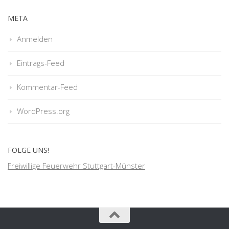
META
Anmelden
Eintrags-Feed
Kommentar-Feed
WordPress.org
FOLGE UNS!
Freiwillige Feuerwehr Stuttgart-Münster