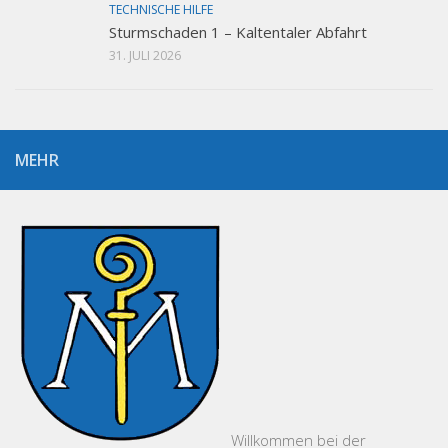
TECHNISCHE HILFE
Sturmschaden 1 – Kaltentaler Abfahrt
31. JULI 2026
MEHR
Willkommen bei der