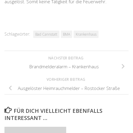
ausgelöst. Somit keine Tätigkeit für die Feuerwehr.
Schlagwörter:
Bad Cannstatt
BMA
Krankenhaus
NÄCHSTER BEITRAG
Brandmelderalarm – Krankenhaus
VORHERIGER BEITRAG
Ausgelöster Heimrauchmelder – Rostocker Straße
FÜR DICH VIELLEICHT EBENFALLS
INTERESSANT …