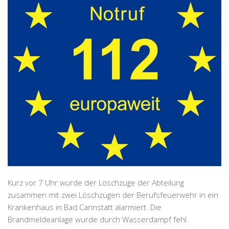
Kurz vor 7 Uhr wurde der Löschzuge der Abteilung
zusammen mit zwei Löschzügen der Berufsfeuerwehr in ein
Krankenhaus in Bad Cannstatt alarmiert. Die
Brandmeldeanlage wurde durch Wasserdampf fehl