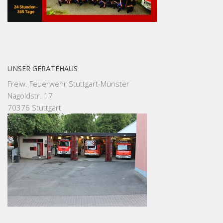
UNSER GERÄTEHAUS
Freiw. Feuerwehr Stuttgart-Münster
Nagoldstr. 17
70376 Stuttgart