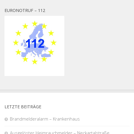
EURONOTRUF – 112
LETZTE BEITRÄGE
Brandmelderalarm – Krankenhaus
Ausgelöster Heimrauchmelder – Neckartalstraße