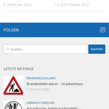
8. FEBRUAR 2025
14. SEPTEMBER 2022
FOLGEN:
Suchen
nach:
LETZTE BEITRÄGE
BRANDMELDEALARM
Brandmelderalarm – Krankenhaus
7. AUGUST 2026
HEIMRAUCHMELDER
Ausgelöster Heimrauchmelder –