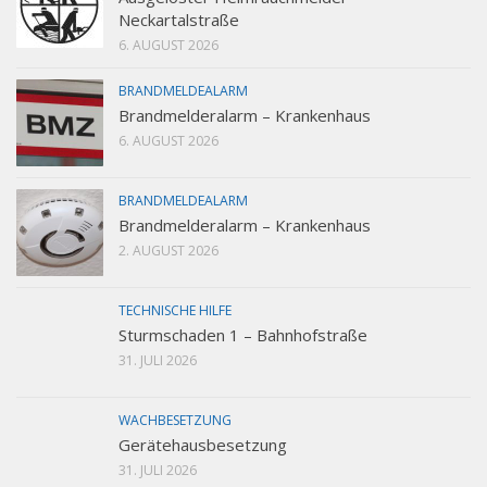
Neckartalstraße
6. AUGUST 2026
BRANDMELDEALARM
Brandmelderalarm – Krankenhaus
6. AUGUST 2026
BRANDMELDEALARM
Brandmelderalarm – Krankenhaus
2. AUGUST 2026
TECHNISCHE HILFE
Sturmschaden 1 – Bahnhofstraße
31. JULI 2026
WACHBESETZUNG
Gerätehausbesetzung
31. JULI 2026