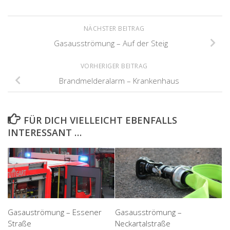
NÄCHSTER BEITRAG
Gasausströmung – Auf der Steig
VORHERIGER BEITRAG
Brandmelderalarm – Krankenhaus
FÜR DICH VIELLEICHT EBENFALLS
INTERESSANT …
Gasauströmung – Essener
Gasausströmung –
Straße
Neckartalstraße