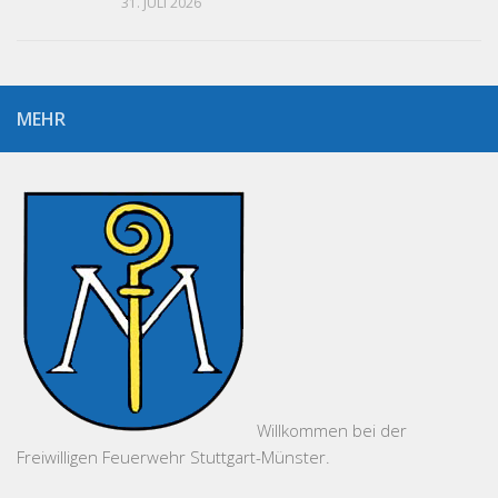
31. JULI 2026
MEHR
Willkommen bei der
Freiwilligen Feuerwehr Stuttgart-Münster.