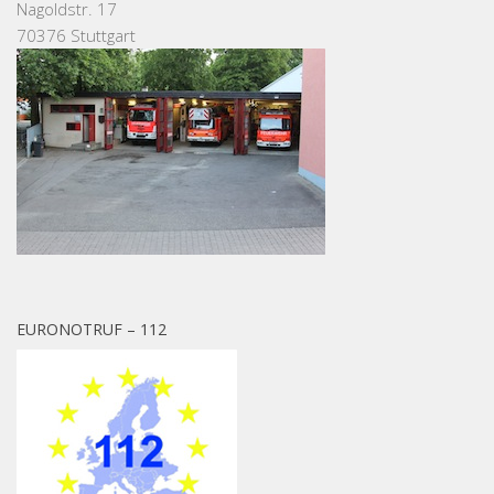
Nagoldstr. 17
70376 Stuttgart
EURONOTRUF – 112