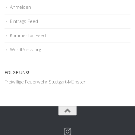
Anmelden
Eintrags-Feed
Kommentar-Feed
WordPress.org
FOLGE UNS!
Freiwillige Feuerwehr Stuttgart-Münster