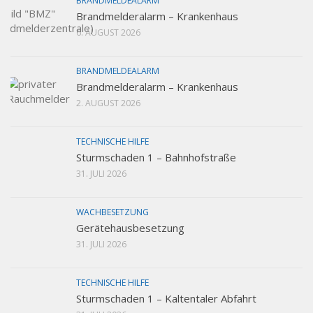
BRANDMELDEALARM
Brandmelderalarm – Krankenhaus
6. AUGUST 2026
BRANDMELDEALARM
Brandmelderalarm – Krankenhaus
2. AUGUST 2026
TECHNISCHE HILFE
Sturmschaden 1 – Bahnhofstraße
31. JULI 2026
WACHBESETZUNG
Gerätehausbesetzung
31. JULI 2026
TECHNISCHE HILFE
Sturmschaden 1 – Kaltentaler Abfahrt