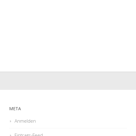
META
Anmelden
Eintrags-Feed