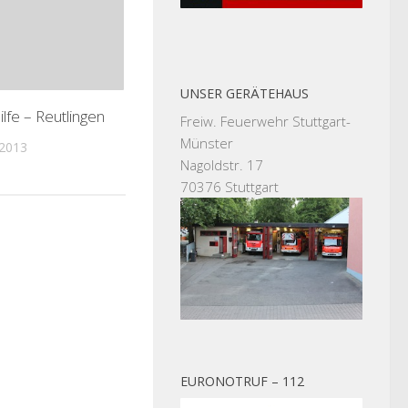
UNSER GERÄTEHAUS
lfe – Reutlingen
Freiw. Feuerwehr Stuttgart-
Münster
2013
Nagoldstr. 17
70376 Stuttgart
EURONOTRUF – 112