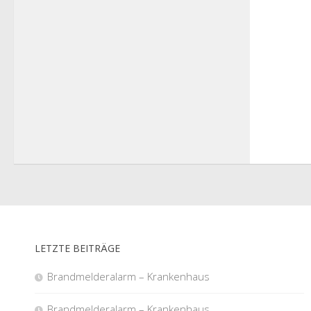
LETZTE BEITRÄGE
Brandmelderalarm – Krankenhaus
Brandmelderalarm – Krankenhaus